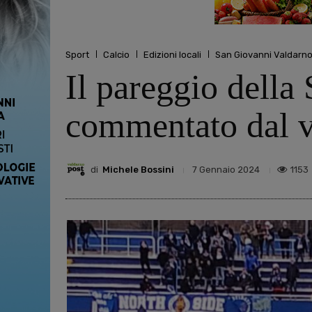
Sport
Calcio
Edizioni locali
San Giovanni Valdarn
Il pareggio della
commentato dal v
di
Michele Bossini
1153
7 Gennaio 2024