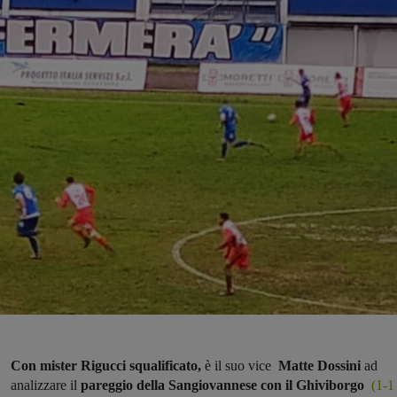
Con mister Rigucci squalificato,
è il suo vice
Matte Dossini
ad
analizzare il
pareggio della Sangiovannese con il Ghiviborgo
(1-1 