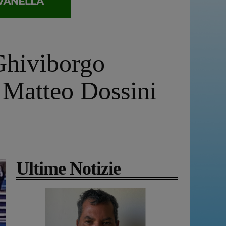
 Ghiviborgo
 Matteo Dossini
Ultime Notizie