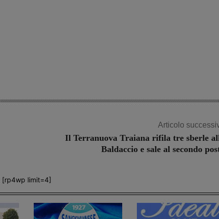
Share
Articolo successi
Il Terranuova Traiana rifila tre sberle al
Baldaccio e sale al secondo pos
[rp4wp limit=4]