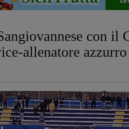
o
 Sangiovannese con il
ice-allenatore azzurro