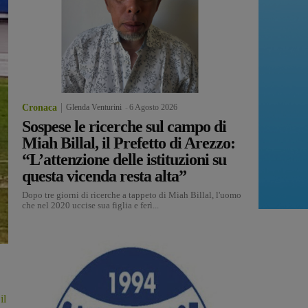
Cronaca
Glenda Venturini
-
6 Agosto 2026
Sospese le ricerche sul campo di
Miah Billal, il Prefetto di Arezzo:
“L’attenzione delle istituzioni su
questa vicenda resta alta”
Dopo tre giorni di ricerche a tappeto di Miah Billal, l'uomo
che nel 2020 uccise sua figlia e ferì...
il