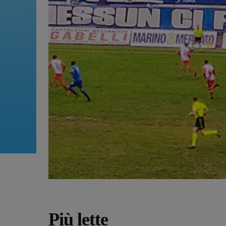
Più lette