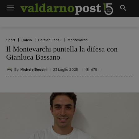
Sport
Calcio
Edizioni locali
Montevarchi
Il Montevarchi puntella la difesa con
Gianluca Bassano
By
Michele Bossini
678
23 Luglio 2025