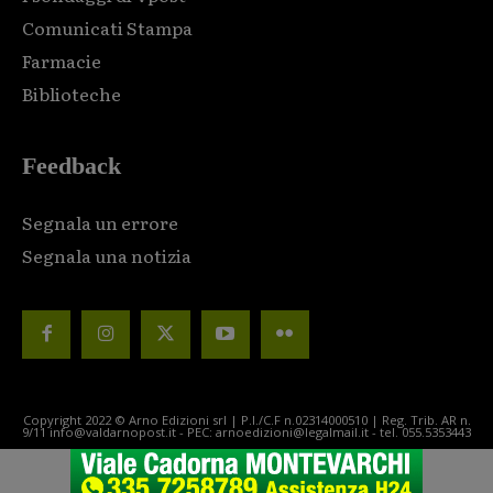
Comunicati Stampa
Farmacie
Biblioteche
Feedback
Segnala un errore
Segnala una notizia
Copyright 2022 © Arno Edizioni srl | P.I./C.F n.02314000510 | Reg. Trib. AR n.
9/11 info@valdarnopost.it - PEC: arnoedizioni@legalmail.it - tel. 055.5353443