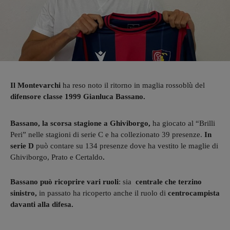
Il Montevarchi
ha reso noto il ritorno in maglia rossoblù del
difensore classe 1999 Gianluca Bassano.
Bassano, la scorsa stagione a Ghiviborgo,
ha giocato al “Brilli
Peri” nelle stagioni di serie C e ha collezionato 39 presenze.
In
serie D
può contare su 134 presenze dove ha vestito le maglie di
Ghiviborgo, Prato e Certaldo
.
Bassano può ricoprire vari ruoli
: sia
centrale che terzino
sinistro,
in passato ha ricoperto anche il ruolo di
centrocampista
davanti alla difesa.