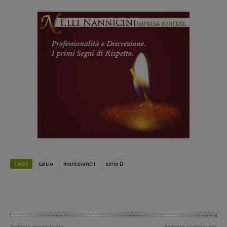
TAGS
calcio
montevarchi
serie D