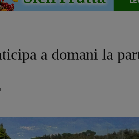
ticipa a domani la part
3