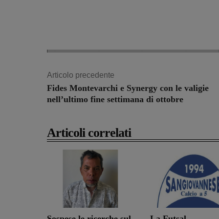
Share
Articolo precedente
Fides Montevarchi e Synergy con le valigie
nell’ultimo fine settimana di ottobre
Articoli correlati
Sospese le ricerche sul
La Futsal