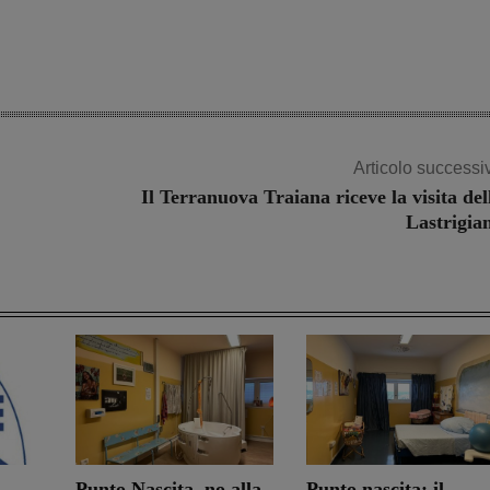
Articolo successi
Il Terranuova Traiana riceve la visita del
Lastrigia
Punto Nascita, no alla
Punto nascita: il