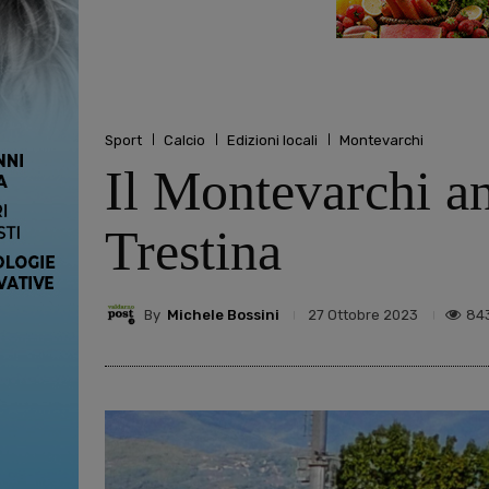
Sport
Calcio
Edizioni locali
Montevarchi
Il Montevarchi an
Trestina
By
Michele Bossini
84
27 Ottobre 2023