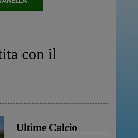
ita con il
Ultime Calcio