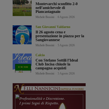
Montevarchi sconfitto 2-0
nell’amichevole di
Piancastagnaio
Michele Bossini
-
6 Agosto 2026
San Giovanni Valdarno
Il 26 agosto cena e
presentazione in piazza per la
Sangiovannese
Michele Bossini
-
5 Agosto 2026
Calcio
Con Stefano Sottili l’Ideal
Club Incisa chiude la
campagna acquisti
Michele Bossini
-
5 Agosto 2026