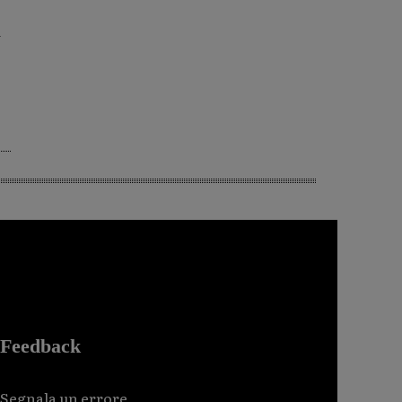
a
Feedback
Segnala un errore