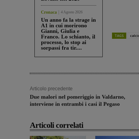
Cronaca
4 Agosto 2026
Un anno fa la strage in
A1 in cui morirono
Gianni, Giulia e
TAGS
calci
Franco. Lo schianto, il
processo, lo stop ai
sorpassi fra tir....
Share
Articolo precedente
Due malori nel pomeriggio in Valdarno,
interviene in entrambi i casi il Pegaso
Articoli correlati