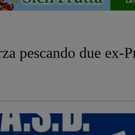
o
forza pescando due ex-