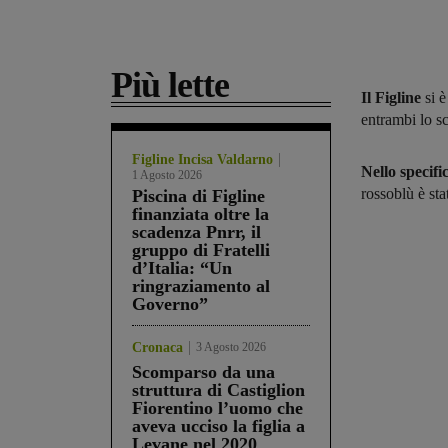
Più lette
Il Figline
si è
entrambi lo s
Figline Incisa Valdarno
Nello specifi
1 Agosto 2026
rossoblù è st
Piscina di Figline
finanziata oltre la
scadenza Pnrr, il
gruppo di Fratelli
d’Italia: “Un
ringraziamento al
Governo”
Cronaca
3 Agosto 2026
Scomparso da una
struttura di Castiglion
Fiorentino l’uomo che
aveva ucciso la figlia a
Levane nel 2020