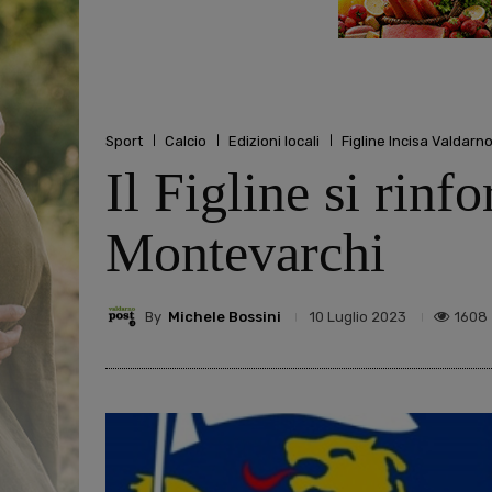
Sport
Calcio
Edizioni locali
Figline Incisa Valdarn
Il Figline si rin
Montevarchi
By
Michele Bossini
1608
10 Luglio 2023