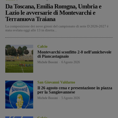
Da Toscana, Emilia Romgna, Umbria e
Lazio le avversarie di Montevarchi e
Terranuova Traiana
La composizione dei nove gironi del campionato di serie D 2026-2027 è
stata svelata oggi alle 13 in diretta...
Calcio
Montevarchi sconfitto 2-0 nell’amichevole
di Piancastagnaio
Michele Bossini
-
6 Agosto 2026
San Giovanni Valdarno
Il 26 agosto cena e presentazione in piazza
per la Sangiovannese
Michele Bossini
-
5 Agosto 2026