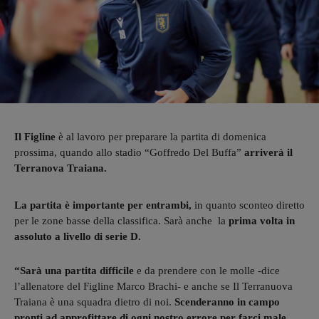
Il Figline
è al lavoro per preparare la partita di domenica
prossima, quando allo stadio “Goffredo Del Buffa”
arriverà il
Terranova Traiana.
La partita è importante per entrambi,
in quanto sconteo diretto
per le zone basse della classifica. Sarà anche la
prima volta in
assoluto a livello di serie D.
“Sarà una partita difficile
e da prendere con le molle -dice
l’allenatore del Figline Marco Brachi- e anche se Il Terranuova
Traiana è una squadra dietro di noi.
Scenderanno in campo
pronti ad approfittare di ogni nostro errore per farci male.