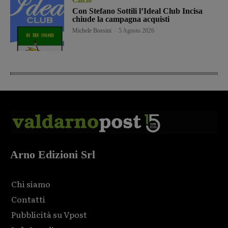
Calcio
Con Stefano Sottili l’Ideal Club Incisa
chiude la campagna acquisti
Michele Bossini
-
5 Agosto 2026
Arno Edizioni Srl
Chi siamo
Contatti
Pubblicità su Vpost