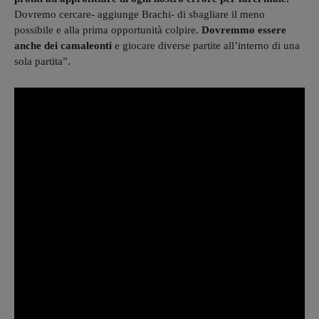
Dovremo cercare- aggiunge Brachi- di sbagliare il meno
possibile e alla prima opportunità colpire.
Dovremmo essere
anche dei camaleonti
e giocare diverse partite all’interno di una
sola partita”.