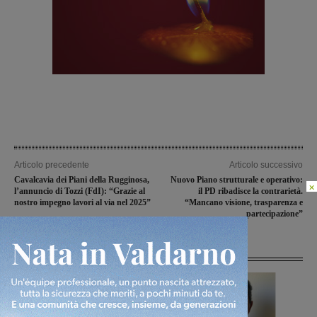
Articolo precedente
Articolo successivo
Cavalcavia dei Piani della Rugginosa,
Nuovo Piano strutturale e operativo:
×
l’annuncio di Tozzi (FdI): “Grazie al
il PD ribadisce la contrarietà.
nostro impegno lavori al via nel 2025”
“Mancano visione, trasparenza e
partecipazione”
Articoli correlati