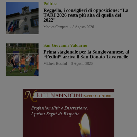
Politica
Reggello, i consiglieri di opposizione: “La
TARI 2026 resta più alta di quella del
2022”
Monica Campani
-
8 Agosto 2026
San Giovanni Valdarno
Prima stagionale per la Sangiovannese, al
“Fedini” arriva il San Donato Tavarnelle
Michele Bossini
-
8 Agosto 2026