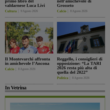
primo libro del
nell’amichevole di
valdarnese Luca Livi
Grosseto
Cultura
9 Agosto 2026
Calcio
8 Agosto 2026
Il Montevarchi affronta
Reggello, i consiglieri di
in amichevole l’Ancona
opposizione: “La TARI
2026 resta più alta di
Calcio
8 Agosto 2026
quella del 2022”
Politica
8 Agosto 2026
In Vetrina