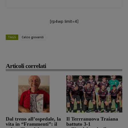
[rp4wp limit=4]
TAGS
Calcio giovanili
Articoli correlati
Dal treno all’ospedale, la
Il Terrranuova Traiana
vita in “Frammenti”: il
battuto 3-1