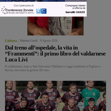
Cultura
Martina Giardi
-
9 Agosto 2026
Dal treno all’ospedale, la vita in
“Frammenti”: il primo libro del valdarnese
Luca Livi
Il valdarnese, nato a San Giovanni Valdarno e oggi residente a Figline e
Incisa, racconta la genesi del suo...