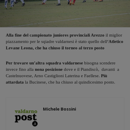
Alla fine del campionato juniores provinciali Arezzo
il miglior
piazzamento per le sqiadre valdarnesi è stato quello dell
‘Atletico
Levane Leona, che ha chiuso il torneo al terzo posto
Per trovare un’altra squadra valdarnese
bisogna scendere
invece fino alla
nona posizione
dove e il Piandiscò, davanti a
Castelnuovese, Arno Castiglioni Laterina e Faellese.
Più
attardata
la Bucinese, che ha chiuso al quindicesimo posto.
Michele Bossini