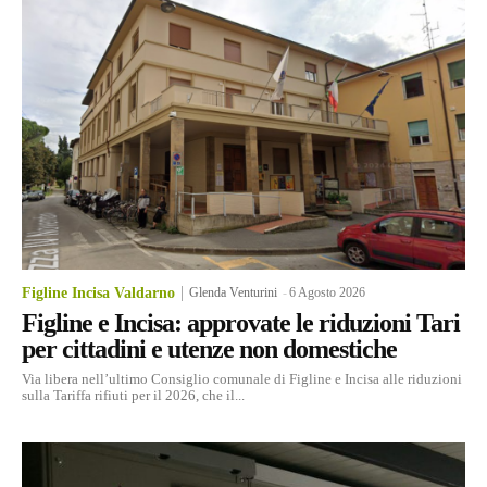
Figline Incisa Valdarno
Glenda Venturini
-
6 Agosto 2026
Figline e Incisa: approvate le riduzioni Tari
per cittadini e utenze non domestiche
Via libera nell’ultimo Consiglio comunale di Figline e Incisa alle riduzioni
sulla Tariffa rifiuti per il 2026, che il...