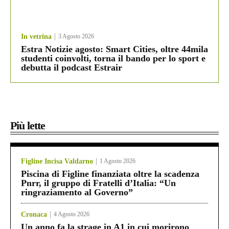
In vetrina
3 Agosto 2026
Estra Notizie agosto: Smart Cities, oltre 44mila
studenti coinvolti, torna il bando per lo sport e
debutta il podcast Estrair
Più lette
Figline Incisa Valdarno
1 Agosto 2026
Piscina di Figline finanziata oltre la scadenza
Pnrr, il gruppo di Fratelli d’Italia: “Un
ringraziamento al Governo”
Cronaca
4 Agosto 2026
Un anno fa la strage in A1 in cui morirono