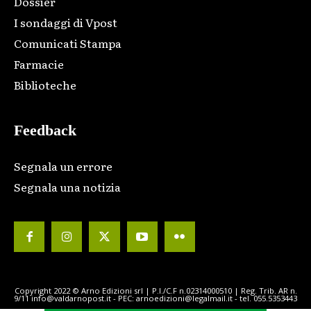
Dossier
I sondaggi di Vpost
Comunicati Stampa
Farmacie
Biblioteche
Feedback
Segnala un errore
Segnala una notizia
Copyright 2022 © Arno Edizioni srl | P.I./C.F n.02314000510 | Reg. Trib. AR n.
9/11 info@valdarnopost.it - PEC: arnoedizioni@legalmail.it - tel. 055.5353443