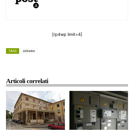
[rp4wp limit=4]
TAGS
ciclismo
Articoli correlati