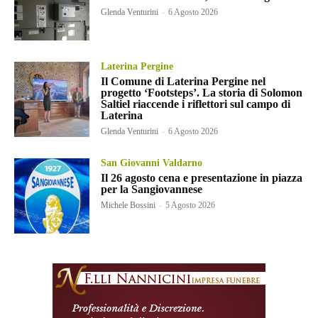
Glenda Venturini
-
6 Agosto 2026
Laterina Pergine
Il Comune di Laterina Pergine nel
progetto ‘Footsteps’. La storia di Solomon
Saltiel riaccende i riflettori sul campo di
Laterina
Glenda Venturini
-
6 Agosto 2026
San Giovanni Valdarno
Il 26 agosto cena e presentazione in piazza
per la Sangiovannese
Michele Bossini
-
5 Agosto 2026