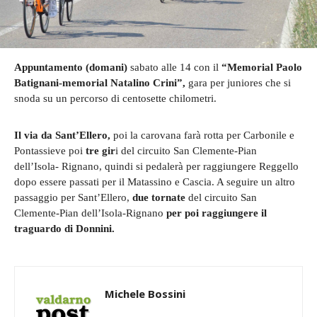
Appuntamento (domani)
sabato alle 14 con il
“Memorial Paolo
Batignani-memorial Natalino Crini”,
gara per juniores che si
snoda su un percorso di centosette chilometri.
Il via da Sant’Ellero,
poi la carovana farà rotta per Carbonile e
Pontassieve poi
tre gir
i del circuito San Clemente-Pian
dell’Isola- Rignano, quindi si pedalerà per raggiungere Reggello
dopo essere passati per il Matassino e Cascia. A seguire un altro
passaggio per Sant’Ellero,
due tornate
del circuito San
Clemente-Pian dell’Isola-Rignano
per poi raggiungere il
traguardo di Donnini.
Michele Bossini