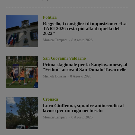
Politica
Reggello, i consiglieri di opposizione: “La
TARI 2026 resta più alta di quella del
2022”
Monica Campani
-
8 Agosto 2026
San Giovanni Valdarno
Prima stagionale per la Sangiovannese, al
“Fedini” arriva il San Donato Tavarnelle
Michele Bossini
-
8 Agosto 2026
Cronaca
Loro Ciuffenna, squadre antincendio al
lavoro per un rogo nei boschi
Monica Campani
-
8 Agosto 2026