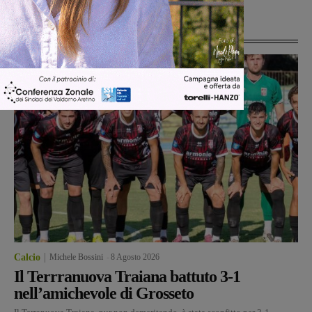
Ultime Notizie
Calcio
Michele Bossini
-
8 Agosto 2026
Il Terrranuova Traiana battuto 3-1
nell’amichevole di Grosseto