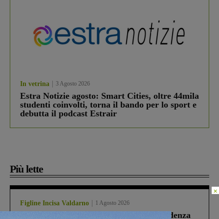
In vetrina
3 Agosto 2026
Estra Notizie agosto: Smart Cities, oltre 44mila
studenti coinvolti, torna il bando per lo sport e
debutta il podcast Estrair
Più lette
×
Figline Incisa Valdarno
1 Agosto 2026
Piscina di Figline finanziata oltre la scadenza