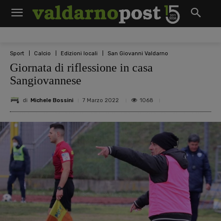
Sport
Calcio
Edizioni locali
San Giovanni Valdarno
Giornata di riflessione in casa
Sangiovannese
di
Michele Bossini
1068
7 Marzo 2022