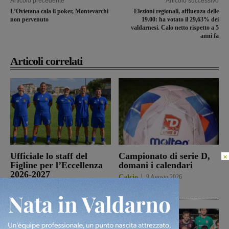
Articolo precedente
Articolo successivo
L’Ovietana cala il poker, Montevarchi
Elezioni regionali, affluenza delle
non pervenuto
19.00: ha votato il 29,63% dei
valdarnesi. Calo netto rispetto a 5
anni fa
Articoli correlati
Ufficiale lo staff del
Campionato di serie D,
×
Figline per l’Eccellenza
domani i calendari
2026-2027
Calcio
9 Agosto 2026
Calcio
9 Agosto 2026