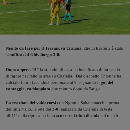
Niente da fare per il Terranova Traiana,
che in trasferta è stato
sconfitto dal Ghiviborgo 3-0.
Dopo appena 15″
la squadra di casa ha beneficato di un calcio
di rigore per fallo in area su Citarella. Dal dischetto Thioune ha
calciato fuori, facendosi perdonare al 9′ segnando il
gol del
vantaggio, raddoppiato
due minuto dopo da Boiga.
La reazione dei valdarnesi
con Ngom e Saltalamacchia prima
dell’intervallo, la rete del
3-0
realizzata da Citarella di testa
all’11’ della ripresa ha fatto
scorrere i titoli di coda
sul match