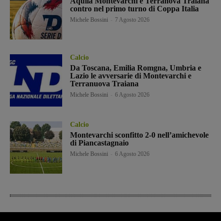
Aquila Montevarchi e Terranova Traiana
contro nel primo turno di Coppa Italia
Michele Bossini
-
7 Agosto 2026
Calcio
Da Toscana, Emilia Romgna, Umbria e
Lazio le avversarie di Montevarchi e
Terranuova Traiana
Michele Bossini
-
6 Agosto 2026
Calcio
Montevarchi sconfitto 2-0 nell’amichevole
di Piancastagnaio
Michele Bossini
-
6 Agosto 2026