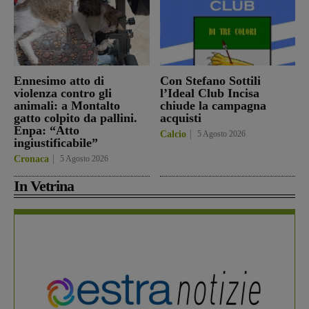
Ennesimo atto di
Con Stefano Sottili
violenza contro gli
l’Ideal Club Incisa
animali: a Montalto
chiude la campagna
gatto colpito da pallini.
acquisti
Enpa: “Atto
Calcio
5 Agosto 2026
ingiustificabile”
Cronaca
5 Agosto 2026
In Vetrina