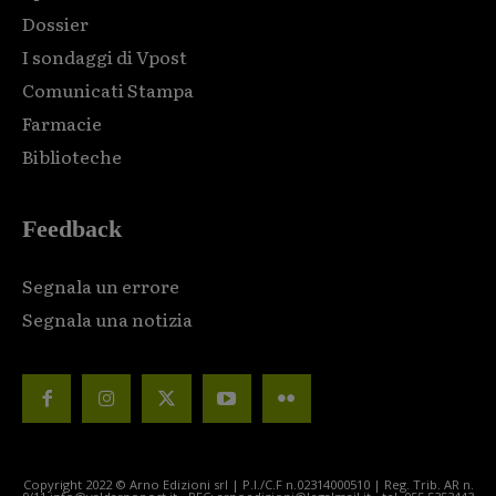
Dossier
I sondaggi di Vpost
Comunicati Stampa
Farmacie
Biblioteche
Feedback
Segnala un errore
Segnala una notizia
Copyright 2022 © Arno Edizioni srl | P.I./C.F n.02314000510 | Reg. Trib. AR n.