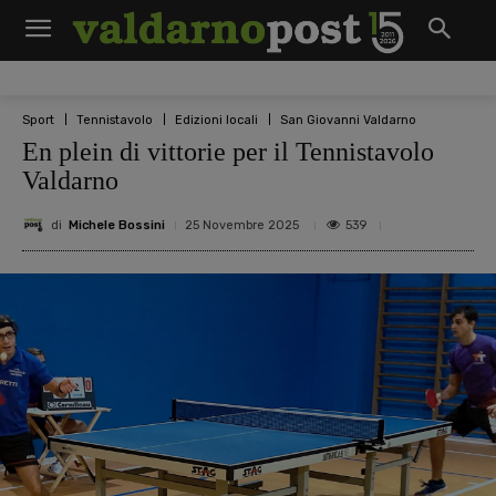
Sport
Tennistavolo
Edizioni locali
San Giovanni Valdarno
En plein di vittorie per il Tennistavolo
Valdarno
di
Michele Bossini
539
25 Novembre 2025