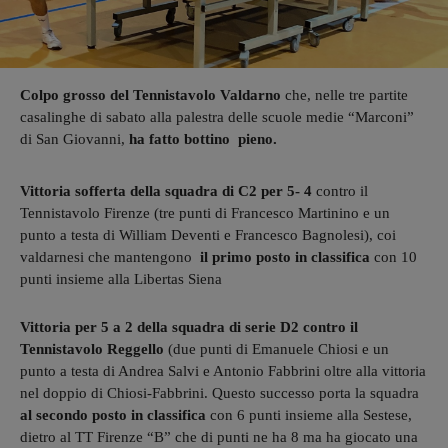
Colpo grosso del Tennistavolo Valdarno
che, nelle tre partite
casalinghe di sabato alla palestra delle scuole medie “Marconi”
di San Giovanni,
ha fatto bottino pieno.
Vittoria sofferta della squadra di C2 per 5- 4
contro il
Tennistavolo Firenze (tre punti di Francesco Martinino e un
punto a testa di William Deventi e Francesco Bagnolesi), coi
valdarnesi che mantengono
il primo posto in classifica
con 10
punti insieme alla Libertas Siena
Vittoria per 5 a 2 della squadra di serie D2
contro il
Tennistavolo Reggello
(due punti di Emanuele Chiosi e un
punto a testa di Andrea Salvi e Antonio Fabbrini oltre alla vittoria
nel doppio di Chiosi-Fabbrini. Questo successo porta la squadra
al secondo posto in classifica
con 6 punti insieme alla Sestese,
dietro al TT Firenze “B” che di punti ne ha 8 ma ha giocato una