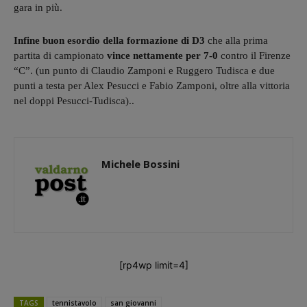
gara in più.
Infine buon esordio della formazione di D3
che alla prima
partita di campionato
vince nettamente per 7-0
contro il Firenze
“C”. (un punto di Claudio Zamponi e Ruggero Tudisca e due
punti a testa per Alex Pesucci e Fabio Zamponi, oltre alla vittoria
nel doppi Pesucci-Tudisca)..
Michele Bossini
[rp4wp limit=4]
TAGS
tennistavolo
san giovanni