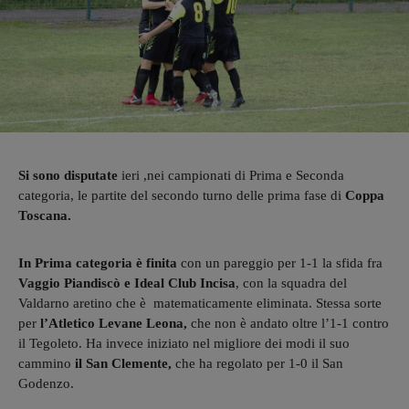
Si sono disputate
ieri ,nei campionati di Prima e Seconda
categoria, le partite del secondo turno delle prima fase di
Coppa
Toscana.
In Prima categoria è finita
con un pareggio per 1-1 la sfida fra
Vaggio Piandiscò e Ideal Club Incisa
, con la squadra del
Valdarno aretino che è matematicamente eliminata. Stessa sorte
per
l’Atletico Levane Leona,
che non è andato oltre l’1-1 contro
il Tegoleto. Ha invece iniziato nel migliore dei modi il suo
cammino
il San Clemente,
che ha regolato per 1-0 il San
Godenzo.