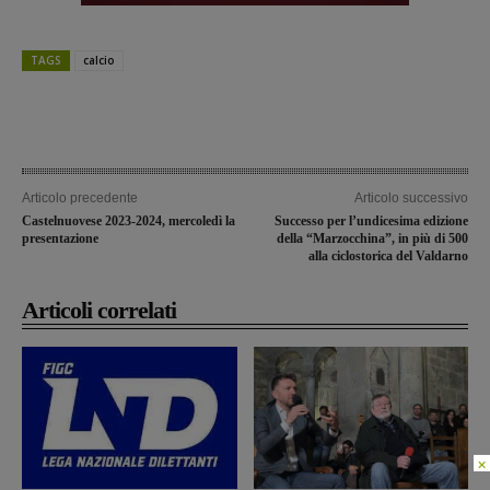
TAGS
calcio
Articolo precedente
Articolo successivo
Castelnuovese 2023-2024, mercoledì la
Successo per l’undicesima edizione
presentazione
della “Marzocchina”, in più di 500
alla ciclostorica del Valdarno
Articoli correlati
×