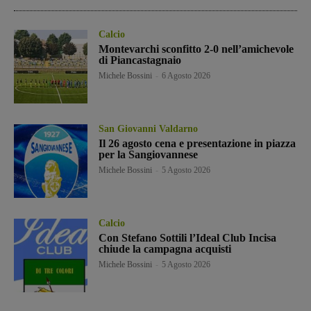
Calcio
Montevarchi sconfitto 2-0 nell’amichevole
di Piancastagnaio
Michele Bossini
-
6 Agosto 2026
San Giovanni Valdarno
Il 26 agosto cena e presentazione in piazza
per la Sangiovannese
Michele Bossini
-
5 Agosto 2026
Calcio
Con Stefano Sottili l’Ideal Club Incisa
chiude la campagna acquisti
Michele Bossini
-
5 Agosto 2026