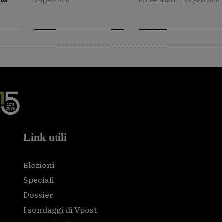
6 Agosto 2026
Michele Bossini
-
5 Agosto 2026
Link utili
Elezioni
Speciali
Dossier
I sondaggi di Vpost