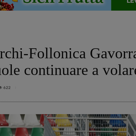
chi-Follonica Gavorra
ole continuare a volar
622