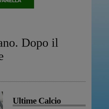
no. Dopo il
e
Ultime Calcio