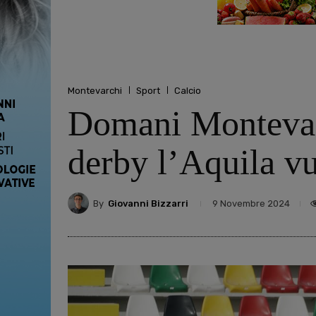
Montevarchi
Sport
Calcio
Domani Montevar
derby l’Aquila vu
By
Giovanni Bizzarri
9 Novembre 2024