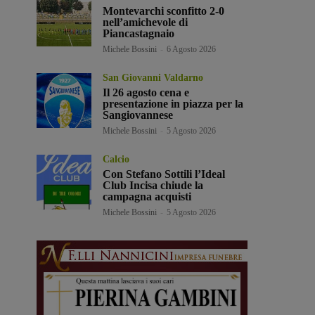
Montevarchi sconfitto 2-0
nell’amichevole di
Piancastagnaio
Michele Bossini
-
6 Agosto 2026
San Giovanni Valdarno
Il 26 agosto cena e
presentazione in piazza per la
Sangiovannese
Michele Bossini
-
5 Agosto 2026
Calcio
Con Stefano Sottili l’Ideal
Club Incisa chiude la
campagna acquisti
Michele Bossini
-
5 Agosto 2026