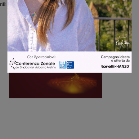
Brilli Peri” rappresenta una sfida importante per ritrovare il ritmo.