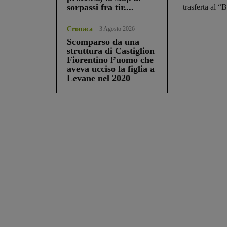
sorpassi fra tir....
trasferta al “
Cronaca
3 Agosto 2026
Scomparso da una
struttura di Castiglion
Fiorentino l’uomo che
aveva ucciso la figlia a
Levane nel 2020
Share