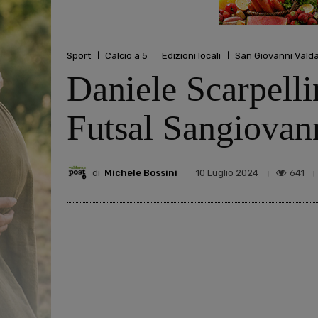
Sport
Calcio a 5
Edizioni locali
San Giovanni Vald
Daniele Scarpelli
Futsal Sangiovan
di
Michele Bossini
641
10 Luglio 2024