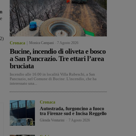
an
ie
2)
Cronaca
Monica Campani
-
7 Agosto 2026
Bucine, incendio di oliveta e bosco
a San Pancrazio. Tre ettari l’area
bruciata
Incendio alle 16.00 in località Villa Rubeschi, a San
Pancrazio, nel Comune di Bucine. L'incendio, che ha
interessato una...
Cronaca
Autostrada, furgoncino a fuoco
tra Firenze sud e Incisa Reggello
Glenda Venturini
-
7 Agosto 2026