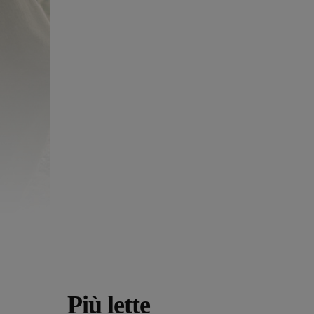
Più lette