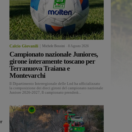
Calcio Giovanili
Michele Bossini
-
8 Agosto 2026
Campionato nazionale Juniores,
girone interamente toscano per
Terranuova Traiana e
Montevarchi
Il Dipartimento Interregionale delle Lnd ha ufficializzato
la composizione dei dieci gironi del campionato nazionale
Juniore 2026-2027, Il campionato prenderà...
r