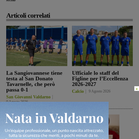
Articoli correlati
La Sangiovannese tiene
Ufficiale lo staff del
testa al San Donato
Figline per l’Eccellenza
Tavarnelle, che però
2026-2027
×
passa 0-1
Calcio
9 Agosto 2026
San Giovanni Valdarno
9 Agosto 2026