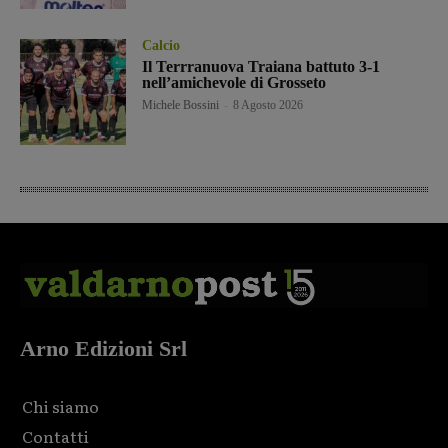
Calcio
Il Terrranuova Traiana battuto 3-1
nell’amichevole di Grosseto
Michele Bossini
-
8 Agosto 2026
Arno Edizioni Srl
Chi siamo
Contatti