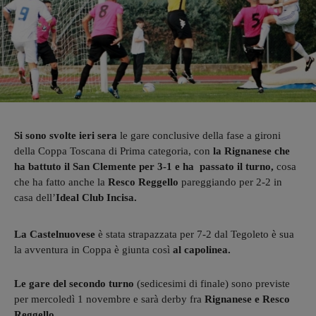
Si sono svolte ieri sera
le gare conclusive della fase a gironi
della Coppa Toscana di Prima categoria, con
la Rignanese che
ha battuto il San Clemente per 3-1 e ha passato il turno,
cosa
che ha fatto anche la
Resco Reggello
pareggiando per 2-2 in
casa dell’
Ideal Club Incisa.
La Castelnuovese
è stata strapazzata per 7-2 dal Tegoleto è sua
la avventura in Coppa è giunta così
al capolinea.
Le gare del secondo turno
(sedicesimi di finale) sono previste
per mercoledì 1 novembre e sarà derby fra
Rignanese e Resco
Reggello.