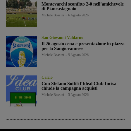
Montevarchi sconfitto 2-0 nell’amichevole
di Piancastagnaio
Michele Bossini
-
6 Agosto 2026
San Giovanni Valdarno
Il 26 agosto cena e presentazione in piazza
per la Sangiovannese
Michele Bossini
-
5 Agosto 2026
Calcio
Con Stefano Sottili l’Ideal Club Incisa
chiude la campagna acquisti
Michele Bossini
-
5 Agosto 2026