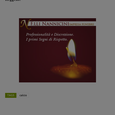
TAGS
calcio