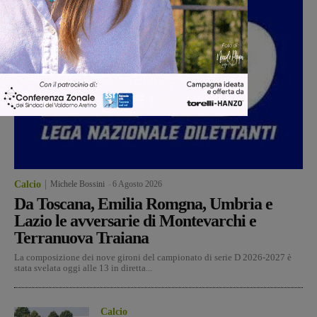
Calcio
Michele Bossini
-
6 Agosto 2026
Da Toscana, Emilia Romgna, Umbria e
Lazio le avversarie di Montevarchi e
Terranuova Traiana
La composizione dei nove gironi del campionato di serie D 2026-2027 è
stata svelata oggi alle 13 in diretta...
Calcio