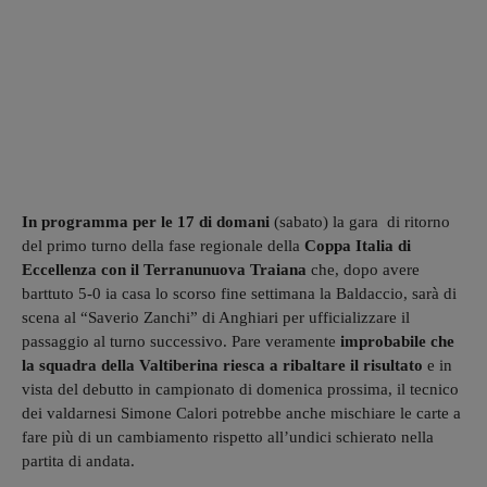
In programma per le 17 di domani
(sabato) la gara di ritorno
del primo turno della fase regionale della
Coppa Italia di
Eccellenza con il Terranunuova Traiana
che, dopo avere
barttuto 5-0 ia casa lo scorso fine settimana la Baldaccio, sarà di
scena al “Saverio Zanchi” di Anghiari per ufficializzare il
passaggio al turno successivo. Pare veramente
improbabile che
la squadra della Valtiberina riesca a ribaltare il risultato
e in
vista del debutto in campionato di domenica prossima, il tecnico
dei valdarnesi Simone Calori potrebbe anche mischiare le carte a
fare più di un cambiamento rispetto all’undici schierato nella
partita di andata.