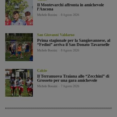
Il Montevarchi affronta in amichevole
l’Ancona
Michele Bossini
-
8 Agosto 2026
San Giovanni Valdarno
Prima stagionale per la Sangiovannese, al
“Fedini” arriva il San Donato Tavarnelle
Michele Bossini
-
8 Agosto 2026
Calcio
Il Terranuova Traiana allo “Zecchini” di
Grosseto per una gara amichevole
Michele Bossini
-
7 Agosto 2026