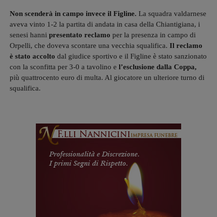
Non scenderà in campo invece il Figline.
La squadra valdarnese
aveva vinto 1-2 la partita di andata in casa della Chiantigiana, i
senesi hanni
presentato reclamo
per la presenza in campo di
Orpelli, che doveva scontare una vecchia squalifica.
Il reclamo
è stato accolto
dal giudice sportivo e il Figline è stato sanzionato
con la sconfitta per 3-0 a tavolino e
l’esclusione dalla Coppa,
più quattrocento euro di multa. Al giocatore un ulteriore turno di
squalifica.