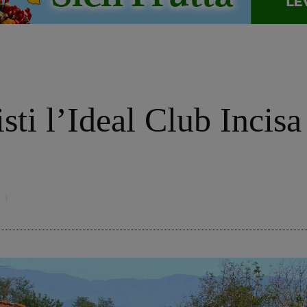
o
sti l’Ideal Club Incisa