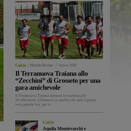
Calcio
Michele Bossini
-
7 Agosto 2026
Il Terranuova Traiana allo
“Zecchini” di Grosseto per una
gara amichevole
Il Terranuova Traiana domani in trasferta alle
18 affronterà il Grosseto in quello che sarà il primo
vero grande test per ii...
Calcio
Aquila Montevarchi e