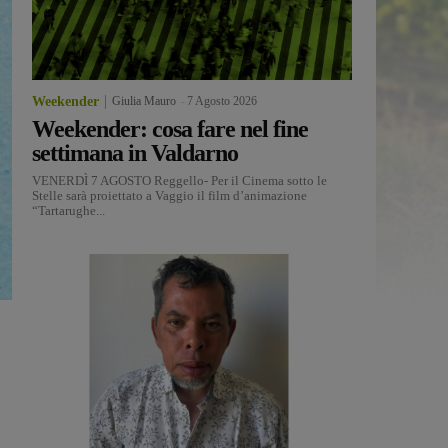
Weekender
Giulia Mauro
-
7 Agosto 2026
Weekender: cosa fare nel fine
settimana in Valdarno
VENERDÌ 7 AGOSTO Reggello- Per il Cinema sotto le
Stelle sarà proiettato a Vaggio il film d’animazione
“Tartarughe...