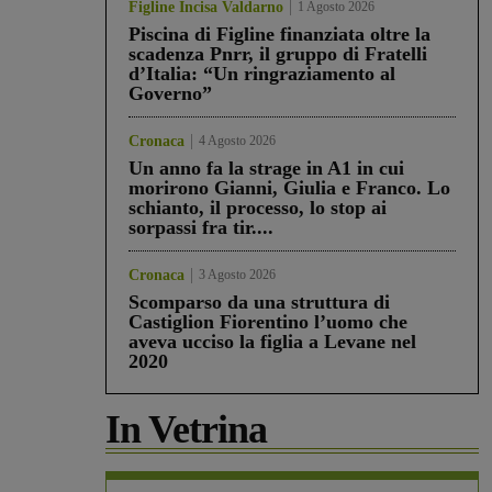
Figline Incisa Valdarno
1 Agosto 2026
Piscina di Figline finanziata oltre la
scadenza Pnrr, il gruppo di Fratelli
d’Italia: “Un ringraziamento al
Governo”
Cronaca
4 Agosto 2026
Un anno fa la strage in A1 in cui
morirono Gianni, Giulia e Franco. Lo
schianto, il processo, lo stop ai
sorpassi fra tir....
Cronaca
3 Agosto 2026
Scomparso da una struttura di
Castiglion Fiorentino l’uomo che
aveva ucciso la figlia a Levane nel
2020
In Vetrina