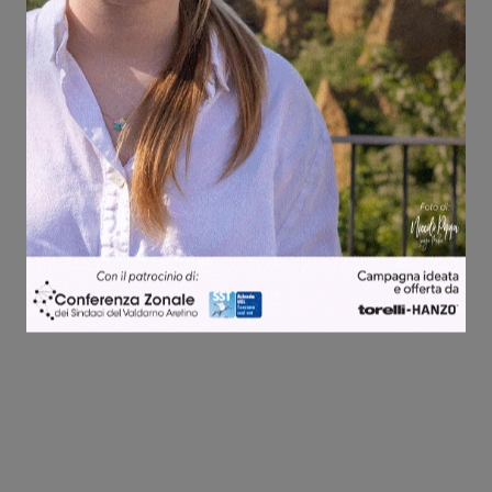
Share