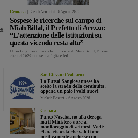
Cronaca
Glenda Venturini
-
6 Agosto 2026
Sospese le ricerche sul campo di
Miah Billal, il Prefetto di Arezzo:
di
“L’attenzione delle istituzioni su
questa vicenda resta alta”
Dopo tre giorni di ricerche a tappeto di Miah Billal, l'uomo
che nel 2020 uccise sua figlia e ferì...
San Giovanni Valdarno
La Futsal Sangiovannese ha
scelto la strada della continuità,
appena un paio i volti nuovi
Michele Bossini
-
6 Agosto 2026
Cronaca
Punto Nascita, no alla deroga
ma il Ministero apre al
monitoraggio di sei mesi. Vadi:
“Una risposta che valutiamo
positivamente anche se con