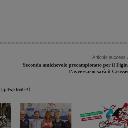
Articolo successi
Seconda amichevole precampionato per il Figin
l’avversario sarà il Grosse
[rp4wp limit=4]