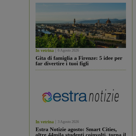
In vetrina
6 Agosto 2026
Gita di famiglia a Firenze: 5 idee per
far divertire i tuoi figli
In vetrina
3 Agosto 2026
Estra Notizie agosto: Smart Cities,
oltre 44mila studenti coinvolti, torna il