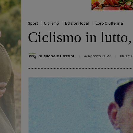
Sport
Ciclismo
Edizioni locali
Loro Ciuffenna
Ciclismo in lutto
di
Michele Bossini
1711
4 Agosto 2023