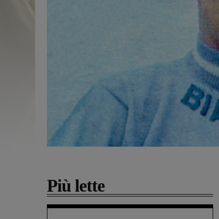
Più lette