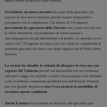
questa nostra proposta è stata rifiutata.
Fu richiesto un nuovo incontro
da parte delle giocatrici per
esporre le loro nuove richieste perché fossero disponibili a
proseguire con il campionato. Un elenco di 5-6 ragazze
provenienti da ogni parte della Toscana
che, come succede per
il calcio femminile, necessitavano di essere portate e
riaccompagnate per gli allenamenti e le partite. La squadra aveva
ormai solo 7-8 ragazze di zona e, per far capire la complessità di
prendere giocatrici da fuori, una delle ragazze era di Porto Santo
Stefano,
La società ha ribadito la volontà di allargare la rosa ma con
ragazze del Valdarno
perché era impossibile per noi sostenere
tutti quei viaggi con pulmini e autisti che purtroppo non abbiamo
e che avrebbero comportato problemi non indifferenti. Pertanto,
pur con grande dispiacere
non vi era proprio la possibilità di
accettare queste condizioni.
Anche il sindaco
ha richiesto un incontro alle giocatrici per