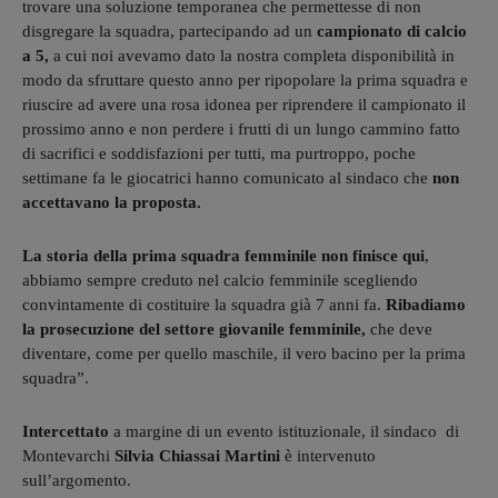
trovare una soluzione temporanea che permettesse di non
disgregare la squadra, partecipando ad un
campionato di calcio
a 5,
a cui noi avevamo dato la nostra completa disponibilità in
modo da sfruttare questo anno per ripopolare la prima squadra e
riuscire ad avere una rosa idonea per riprendere il campionato il
prossimo anno e non perdere i frutti di un lungo cammino fatto
di sacrifici e soddisfazioni per tutti, ma purtroppo, poche
settimane fa le giocatrici hanno comunicato al sindaco che
non
accettavano la proposta.
La storia della prima squadra femminile non finisce qui
,
abbiamo sempre creduto nel calcio femminile scegliendo
convintamente di costituire la squadra già 7 anni fa.
Ribadiamo
la prosecuzione del settore giovanile femminile,
che deve
diventare, come per quello maschile, il vero bacino per la prima
squadra”.
Intercettato
a margine di un evento istituzionale, il sindaco di
Montevarchi
Silvia Chiassai Martini
è intervenuto
sull’argomento.