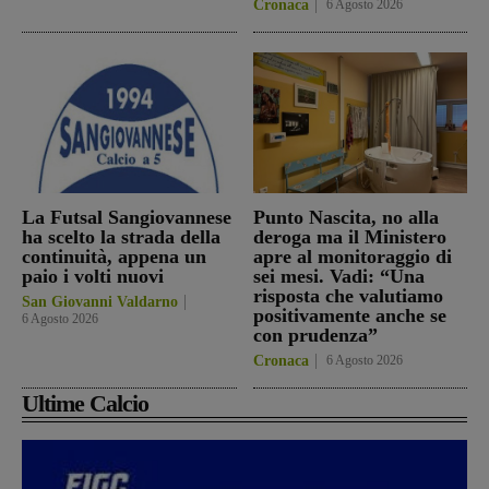
Cronaca
6 Agosto 2026
La Futsal Sangiovannese
Punto Nascita, no alla
ha scelto la strada della
deroga ma il Ministero
continuità, appena un
apre al monitoraggio di
paio i volti nuovi
sei mesi. Vadi: “Una
risposta che valutiamo
San Giovanni Valdarno
positivamente anche se
6 Agosto 2026
con prudenza”
Cronaca
6 Agosto 2026
Ultime Calcio