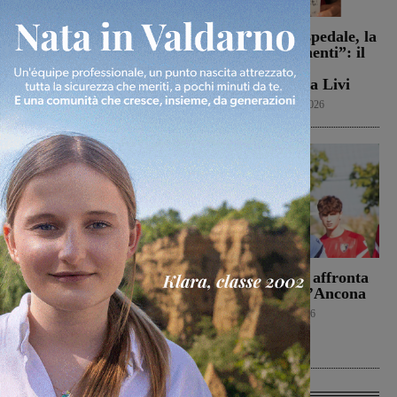
Campionato di serie D,
Dal treno all’ospedale, la
domani i calendari
vita in “Frammenti”: il
primo libro del
Calcio
9 Agosto 2026
valdarnese Luca Livi
Cultura
9 Agosto 2026
Il Terrranuova Traiana
Il Montevarchi affronta
battuto 3-1
in amichevole l’Ancona
nell’amichevole di
Calcio
8 Agosto 2026
Grosseto
Calcio
8 Agosto 2026
Ultime Calcio