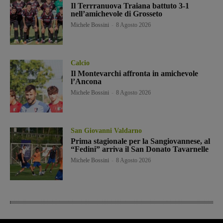
Il Terrranuova Traiana battuto 3-1
nell’amichevole di Grosseto
Michele Bossini
-
8 Agosto 2026
Calcio
Il Montevarchi affronta in amichevole
l’Ancona
Michele Bossini
-
8 Agosto 2026
San Giovanni Valdarno
Prima stagionale per la Sangiovannese, al
“Fedini” arriva il San Donato Tavarnelle
Michele Bossini
-
8 Agosto 2026