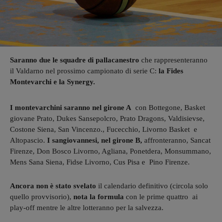
Saranno due le squadre di pallacanestro
che rappresenteranno
il Valdarno nel prossimo campionato di serie C:
la Fides
Montevarchi e la Synergy.
I montevarchini saranno nel girone A
con Bottegone, Basket
giovane Prato, Dukes Sansepolcro, Prato Dragons, Valdisievse,
Costone Siena, San Vincenzo., Fucecchio, Livorno Basket e
Altopascio.
I sangiovannesi, nel girone B,
affronteranno, Sancat
Firenze, Don Bosco Livorno, Agliana, Ponetdera, Monsummano,
Mens Sana Siena, Fidse Livorno, Cus Pisa e Pino Firenze.
Ancora non è stato svelato
il calendario definitivo (circola solo
quello provvisorio),
nota la formula
con le prime quattro ai
play-off mentre le altre lotteranno per la salvezza.