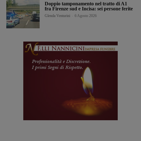
Doppio tamponamento nel tratto di A1
fra Firenze sud e Incisa: sei persone ferite
Glenda Venturini
-
6 Agosto 2026