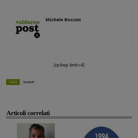
Michele Bossini
[rp4wp limit=4]
TAGS
basket
Articoli correlati