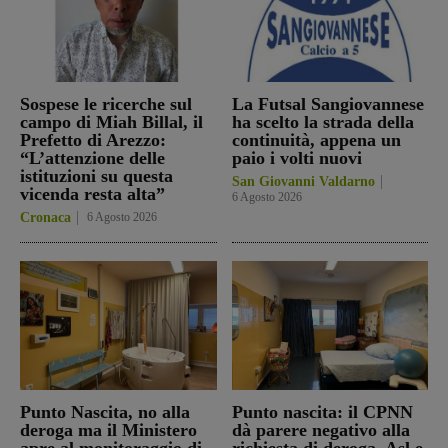
Sospese le ricerche sul
La Futsal Sangiovannese
campo di Miah Billal, il
ha scelto la strada della
Prefetto di Arezzo:
continuità, appena un
“L’attenzione delle
paio i volti nuovi
istituzioni su questa
San Giovanni Valdarno
vicenda resta alta”
6 Agosto 2026
Cronaca
6 Agosto 2026
Punto Nascita, no alla
Punto nascita: il CPNN
deroga ma il Ministero
dà parere negativo alla