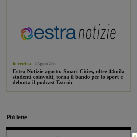
In vetrina
3 Agosto 2026
Estra Notizie agosto: Smart Cities, oltre 44mila
studenti coinvolti, torna il bando per lo sport e
debutta il podcast Estrair
Più lette
×