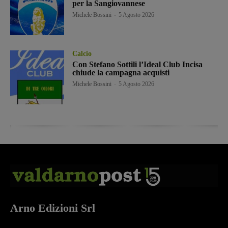
per la Sangiovannese
Michele Bossini
-
5 Agosto 2026
Calcio
Con Stefano Sottili l’Ideal Club Incisa
chiude la campagna acquisti
Michele Bossini
-
5 Agosto 2026
Arno Edizioni Srl