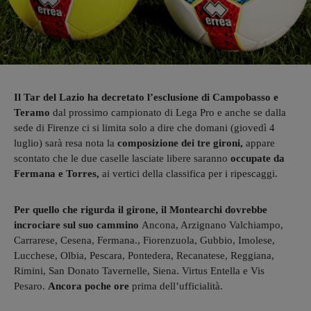
Il Tar del Lazio ha decretato l’esclusione di Campobasso e
Teramo
dal prossimo campionato di Lega Pro e anche se dalla
sede di Firenze ci si limita solo a dire che domani (giovedì 4
luglio) sarà resa nota la
composizione dei tre gironi,
appare
scontato che le due caselle lasciate libere saranno
occupate da
Fermana e Torres,
ai vertici della classifica per i ripescaggi.
Per quello che rigurda il girone, il Montearchi dovrebbe
incrociare sul suo cammino
Ancona, Arzignano Valchiampo,
Carrarese, Cesena, Fermana., Fiorenzuola, Gubbio, Imolese,
Lucchese, Olbia, Pescara, Pontedera, Recanatese, Reggiana,
Rimini, San Donato Tavernelle, Siena. Virtus Entella e Vis
Pesaro.
Ancora poche ore
prima dell’ufficialità.