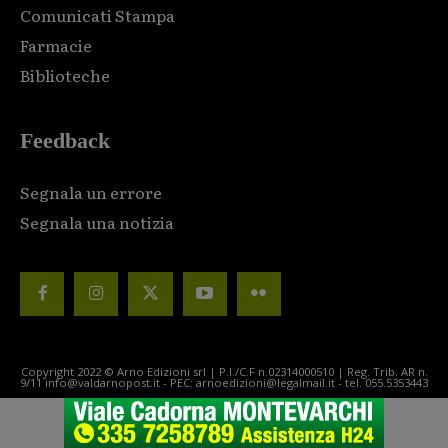
Comunicati Stampa
Farmacie
Biblioteche
Feedback
Segnala un errore
Segnala una notizia
Copyright 2022 © Arno Edizioni srl | P.I./C.F n.02314000510 | Reg. Trib. AR n.
9/11 info@valdarnopost.it - PEC: arnoedizioni@legalmail.it - tel. 055.5353443