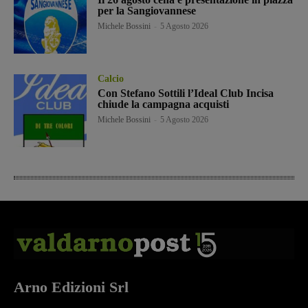
per la Sangiovannese
Michele Bossini
-
5 Agosto 2026
Calcio
Con Stefano Sottili l’Ideal Club Incisa
chiude la campagna acquisti
Michele Bossini
-
5 Agosto 2026
Arno Edizioni Srl