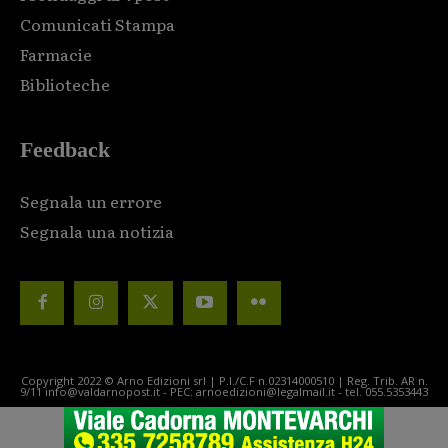
Comunicati Stampa
Farmacie
Biblioteche
Feedback
Segnala un errore
Segnala una notizia
Copyright 2022 © Arno Edizioni srl | P.I./C.F n.02314000510 | Reg. Trib. AR n.
9/11 info@valdarnopost.it - PEC: arnoedizioni@legalmail.it - tel. 055.5353443