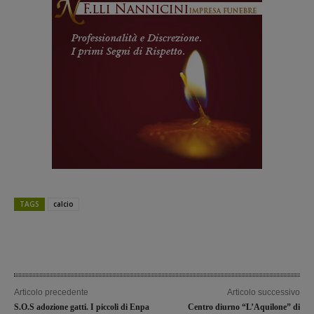
TAGS
calcio
Articolo precedente
Articolo successivo
S.O.S adozione gatti. I piccoli di Enpa
Centro diurno “L’Aquilone” di