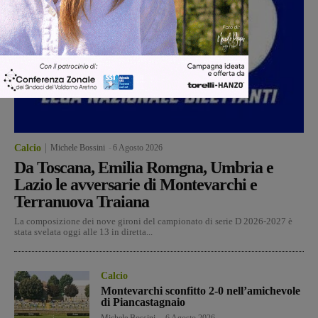
Calcio
Michele Bossini
-
6 Agosto 2026
Da Toscana, Emilia Romgna, Umbria e
Lazio le avversarie di Montevarchi e
Terranuova Traiana
La composizione dei nove gironi del campionato di serie D 2026-2027 è
stata svelata oggi alle 13 in diretta...
Calcio
Montevarchi sconfitto 2-0 nell’amichevole
di Piancastagnaio
Michele Bossini
-
6 Agosto 2026