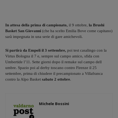
In attesa della prima di campionato,
il 9 ottobre,
la Brushi
Basket San Giovanni
(che ha scelto Emilia Bove come capitano)
sarà impegnata in una serie di gare amichevoli.
Si partirà da Empoli
il 3 settembre,
poi test casalingo con la
Virtus Bologna il 7 e, sempre sul campo amico, sfida con
Umbertide l’11. Sette giorni dopo il remake sul campo dell
umbre. Spazio poi al derby toscano contro Firenze il 25
settembre, prima di chiudere il precampionato a Villafranca
contro la Alpo Basket
sabato 2 ottobre
.
Michele Bossini