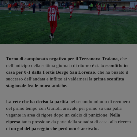
Turno di campionato negativo per il Terranova Traiana,
che
nell’anticipo della settima giornata di ritorno è stato
sconfitto in
casa per 0-1 dalla Fortis Borgo San Lorenzo
, che ha bissato il
successo dell’andata e inflitto ai valdarnesi la
prima sconfitta
stagionale fra le mura amiche.
La rete che ha deciso la partita
nel secondo minuto di recupero
del primo tempo con Gurioli, arrivato per primo su una palla
vagante in area di rigore dopo un calcio di punizione.
Nella
ripresa
tanta pressione da parte della squadra di casa. alla ricerca
di
un gol del pareggio che però non è arrivato.