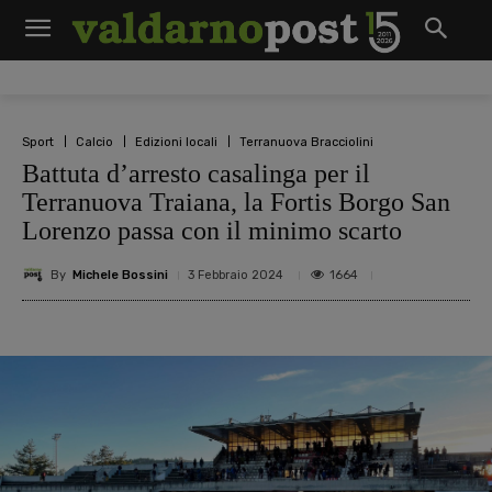
Sport
Calcio
Edizioni locali
Terranuova Bracciolini
Battuta d’arresto casalinga per il
Terranuova Traiana, la Fortis Borgo San
Lorenzo passa con il minimo scarto
By
Michele Bossini
1664
3 Febbraio 2024