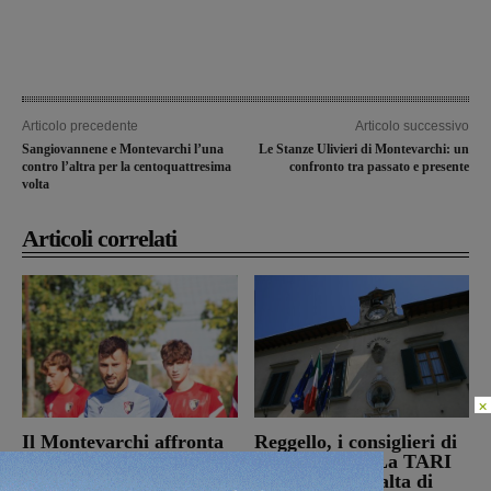
Articolo precedente
Articolo successivo
Sangiovannene e Montevarchi l’una
Le Stanze Ulivieri di Montevarchi: un
contro l’altra per la centoquattresima
confronto tra passato e presente
volta
Articoli correlati
×
Il Montevarchi affronta
Reggello, i consiglieri di
in amichevole l’Ancona
opposizione: “La TARI
2026 resta più alta di
Calcio
8 Agosto 2026