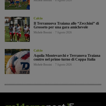
Michele Bossini
-
8 Agosto 2026
Calcio
Il Terranuova Traiana allo “Zecchini” di
Grosseto per una gara amichevole
Michele Bossini
-
7 Agosto 2026
Calcio
Aquila Montevarchi e Terranova Traiana
contro nel primo turno di Coppa Italia
Michele Bossini
-
7 Agosto 2026