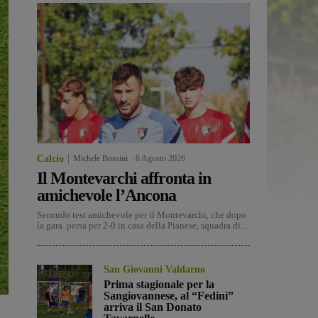
Calcio
Michele Bossini
-
8 Agosto 2026
Il Montevarchi affronta in
amichevole l’Ancona
Secondo test amichevole per il Montevarchi, che dopo
la gara persa per 2-0 in casa della Pianese, squadra di...
San Giovanni Valdarno
Prima stagionale per la
Sangiovannese, al “Fedini”
arriva il San Donato