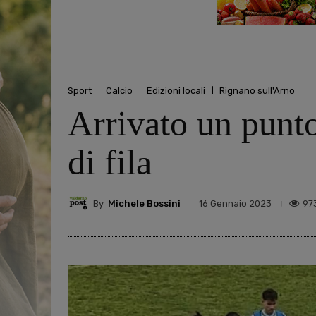
Sport
Calcio
Edizioni locali
Rignano sull'Arno
Arrivato un punto
di fila
By
Michele Bossini
97
16 Gennaio 2023