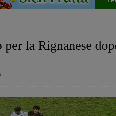
 per la Rignanese dop
3