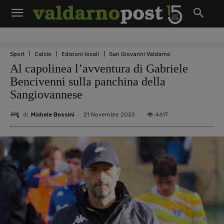
Sport
Calcio
Edizioni locali
San Giovanni Valdarno
Al capolinea l’avventura di Gabriele
Bencivenni sulla panchina della
Sangiovannese
di
Michele Bossini
4617
21 Novembre 2023