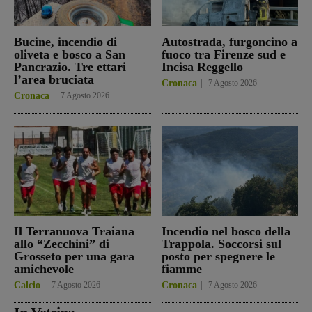
Bucine, incendio di
Autostrada, furgoncino a
oliveta e bosco a San
fuoco tra Firenze sud e
Pancrazio. Tre ettari
Incisa Reggello
l’area bruciata
Cronaca
7 Agosto 2026
Cronaca
7 Agosto 2026
Il Terranuova Traiana
Incendio nel bosco della
allo “Zecchini” di
Trappola. Soccorsi sul
Grosseto per una gara
posto per spegnere le
amichevole
fiamme
Calcio
7 Agosto 2026
Cronaca
7 Agosto 2026