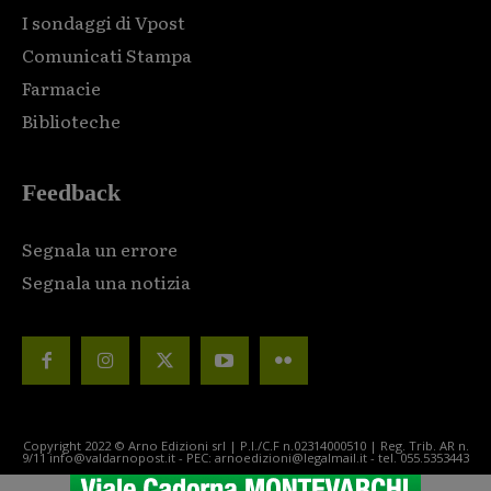
I sondaggi di Vpost
Comunicati Stampa
Farmacie
Biblioteche
Feedback
Segnala un errore
Segnala una notizia
Copyright 2022 © Arno Edizioni srl | P.I./C.F n.02314000510 | Reg. Trib. AR n.
9/11 info@valdarnopost.it - PEC: arnoedizioni@legalmail.it - tel. 055.5353443