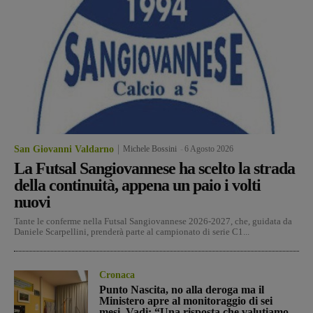
San Giovanni Valdarno
Michele Bossini
-
6 Agosto 2026
La Futsal Sangiovannese ha scelto la strada
della continuità, appena un paio i volti
nuovi
Tante le conferme nella Futsal Sangiovannese 2026-2027, che, guidata da
Daniele Scarpellini, prenderà parte al campionato di serie C1...
Cronaca
Punto Nascita, no alla deroga ma il
Ministero apre al monitoraggio di sei
mesi. Vadi: “Una risposta che valutiamo