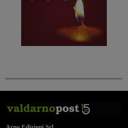
Arno Edizioni Srl