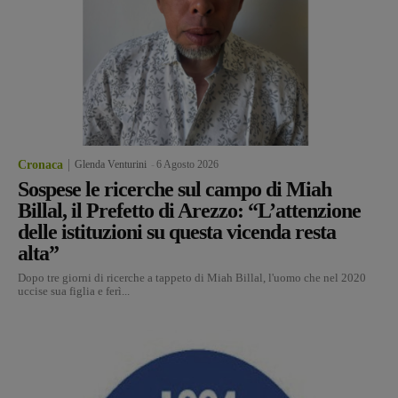
Cronaca
Glenda Venturini
-
6 Agosto 2026
Sospese le ricerche sul campo di Miah
Billal, il Prefetto di Arezzo: “L’attenzione
delle istituzioni su questa vicenda resta
alta”
Dopo tre giorni di ricerche a tappeto di Miah Billal, l'uomo che nel 2020
uccise sua figlia e ferì...