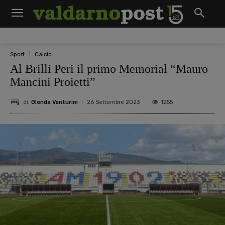
Sport
Calcio
Al Brilli Peri il primo Memorial “Mauro
Mancini Proietti”
di
Glenda Venturini
1255
26 Settembre 2023