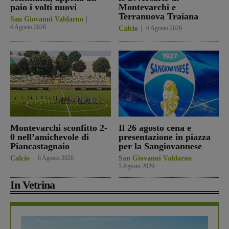
paio i volti nuovi
Montevarchi e
Terranuova Traiana
San Giovanni Valdarno
6 Agosto 2026
Calcio
6 Agosto 2026
Montevarchi sconfitto 2-
Il 26 agosto cena e
0 nell’amichevole di
presentazione in piazza
Piancastagnaio
per la Sangiovannese
Calcio
6 Agosto 2026
San Giovanni Valdarno
5 Agosto 2026
In Vetrina