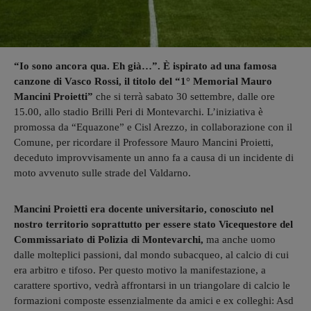
“Io sono ancora qua. Eh già…”. È ispirato ad una famosa
canzone di Vasco Rossi, il titolo del “1° Memorial Mauro
Mancini Proietti”
che si terrà sabato 30 settembre, dalle ore
15.00, allo stadio Brilli Peri di Montevarchi. L’iniziativa è
promossa da “Equazone” e Cisl Arezzo, in collaborazione con il
Comune, per ricordare il Professore Mauro Mancini Proietti,
deceduto improvvisamente un anno fa a causa di un incidente di
moto avvenuto sulle strade del Valdarno.
Mancini Proietti era docente universitario, conosciuto nel
nostro territorio soprattutto per essere stato Vicequestore del
Commissariato di Polizia di Montevarchi,
ma anche uomo
dalle molteplici passioni, dal mondo subacqueo, al calcio di cui
era arbitro e tifoso. Per questo motivo la manifestazione, a
carattere sportivo, vedrà affrontarsi in un triangolare di calcio le
formazioni composte essenzialmente da amici e ex colleghi: Asd