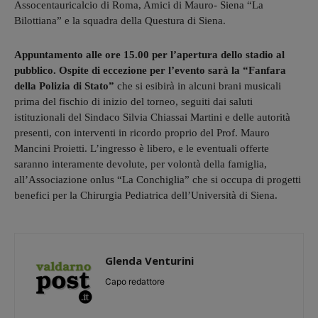
Assocentauricalcio di Roma, Amici di Mauro- Siena “La
Bilottiana” e la squadra della Questura di Siena.
Appuntamento alle ore 15.00 per l’apertura dello stadio al
pubblico. Ospite di eccezione per l’evento sarà la “Fanfara
della Polizia di Stato”
che si esibirà in alcuni brani musicali
prima del fischio di inizio del torneo, seguiti dai saluti
istituzionali del Sindaco Silvia Chiassai Martini e delle autorità
presenti, con interventi in ricordo proprio del Prof. Mauro
Mancini Proietti. L’ingresso è libero, e le eventuali offerte
saranno interamente devolute, per volontà della famiglia,
all’Associazione onlus “La Conchiglia” che si occupa di progetti
benefici per la Chirurgia Pediatrica dell’Università di Siena.
Glenda Venturini
Capo redattore