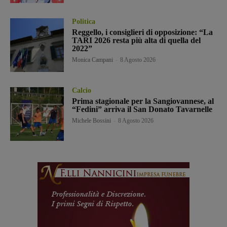
Politica
Reggello, i consiglieri di opposizione: “La
TARI 2026 resta più alta di quella del
2022”
Monica Campani
-
8 Agosto 2026
Calcio
Prima stagionale per la Sangiovannese, al
“Fedini” arriva il San Donato Tavarnelle
Michele Bossini
-
8 Agosto 2026