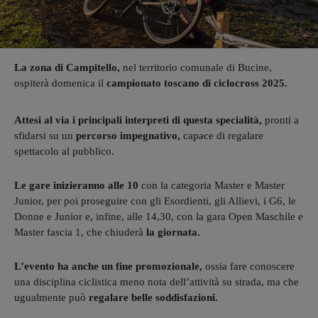
La zona di Campitello,
nel territorio comunale di Bucine,
ospiterà domenica il
campionato toscano di ciclocross 2025.
Attesi al via i principali interpreti di questa specialità,
pronti a
sfidarsi su un
percorso
impegnativo,
capace di regalare
spettacolo al pubblico.
Le gare inizieranno alle 10
con la categoria Master e Master
Junior, per poi proseguire con gli Esordienti, gli Allievi, i G6, le
Donne e Junior e, infine, alle 14,30, con la gara Open Maschile e
Master fascia 1, che chiuderà
la giornata.
L’evento ha anche un fine promozionale,
ossia fare conoscere
una disciplina ciclistica meno nota dell’attività su strada, ma che
ugualmente può
regalare belle soddisfazioni.