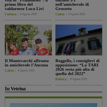
primo libro del
nell’amichevole di
valdarnese Luca Livi
Grosseto
Cultura
9 Agosto 2026
Calcio
8 Agosto 2026
Il Montevarchi affronta
Reggello, i consiglieri di
in amichevole l’Ancona
opposizione: “La TARI
2026 resta più alta di
Calcio
8 Agosto 2026
quella del 2022”
Politica
8 Agosto 2026
In Vetrina