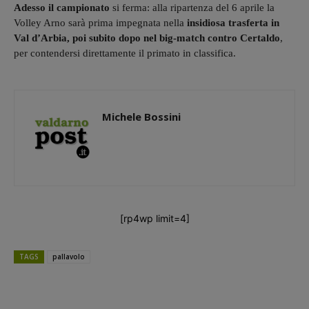
Adesso il campionato
si ferma: alla ripartenza del 6 aprile la
Volley Arno sarà prima impegnata nella
insidiosa trasferta in
Val d’Arbia, poi subito dopo nel big-match contro Certaldo
,
per contendersi direttamente il primato in classifica.
Michele Bossini
[rp4wp limit=4]
TAGS
pallavolo