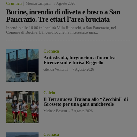
Cronaca
Monica Campani
-
7 Agosto 2026
Bucine, incendio di oliveta e bosco a San
Pancrazio. Tre ettari l’area bruciata
Incendio alle 16.00 in località Villa Rubeschi, a San Pancrazio, nel
Comune di Bucine. L'incendio, che ha interessato una...
Cronaca
Autostrada, furgoncino a fuoco tra
Firenze sud e Incisa Reggello
Glenda Venturini
-
7 Agosto 2026
Calcio
Il Terranuova Traiana allo “Zecchini” di
Grosseto per una gara amichevole
Michele Bossini
-
7 Agosto 2026
Cronaca