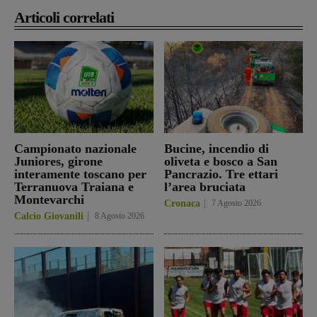
Articoli correlati
Campionato nazionale
Bucine, incendio di
Juniores, girone
oliveta e bosco a San
interamente toscano per
Pancrazio. Tre ettari
Terranuova Traiana e
l’area bruciata
Montevarchi
Cronaca
7 Agosto 2026
Calcio Giovanili
8 Agosto 2026