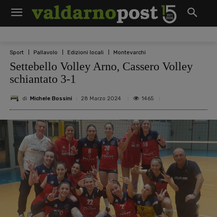
Sport
Pallavolo
Edizioni locali
Montevarchi
Settebello Volley Arno, Cassero Volley
schiantato 3-1
di
Michele Bossini
1465
28 Marzo 2024