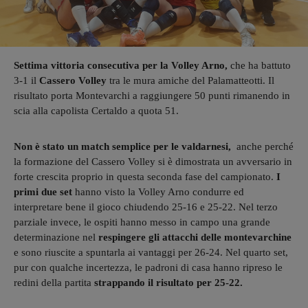
Settima vittoria consecutiva per la Volley Arno,
che ha battuto
3-1 il
Cassero Volley
tra le mura amiche del Palamatteotti. Il
risultato porta Montevarchi a raggiungere 50 punti rimanendo in
scia alla capolista Certaldo a quota 51.
Non è stato un match semplice per le valdarnesi,
anche perché
la formazione del Cassero Volley si è dimostrata un avversario in
forte crescita proprio in questa seconda fase del campionato.
I
primi due set
hanno visto la Volley Arno condurre ed
interpretare bene il gioco chiudendo 25-16 e 25-22. Nel terzo
parziale invece, le ospiti hanno messo in campo una grande
determinazione nel
respingere gli attacchi delle montevarchine
e sono riuscite a spuntarla ai vantaggi per 26-24. Nel quarto set,
pur con qualche incertezza, le padroni di casa hanno ripreso le
redini della partita
strappando il risultato per 25-22.