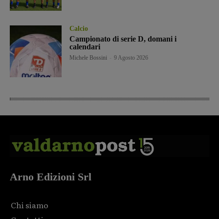
Calcio
Campionato di serie D, domani i
calendari
Michele Bossini
-
9 Agosto 2026
Arno Edizioni Srl
Chi siamo