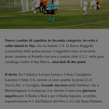
Nuovo cambio di capolista in Seconda categoria: in vetta è
salito infatti lo Stia
, che ha battuto 1-0 la Resco Reggello
scalzandola della prima piazza. I reggellesi sono al secondo
posto, assieme al Pestello che non è andato oltre il 2-2 nella gara
casalinga contro il San Marco,
attardati di due punti.
Il derby
fra l’Atletico Levane Leona e l’Arno Castiglioni
Laterina è finito 1-0, mentre si sono spartite la posta (2-2)
Tro.Ce.Do. e Cavriglia.
Grande successo
della Faellese, che a
Montemignaio si è imposta 3-4, mentre è stata una
giornata
negativa
per il Badia a Roti e per il Badia Agnano, sconfitte,
rispettivamente 0-1 dal Palazzo del Pero e 3-2 dal Santa Firmina.