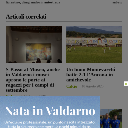
fiorentino, disagi anche in autostrada
sabato
Articoli correlati
S-Passo al Museo, anche
Un buon Montevarchi
in Valdarno i musei
batte 2-1 l’Ancona in
aprono le porte ai
amichevole
×
ragazzi per i campi di
Calcio
10 Agosto 2026
settembre
Cultura
10 Agosto 2026