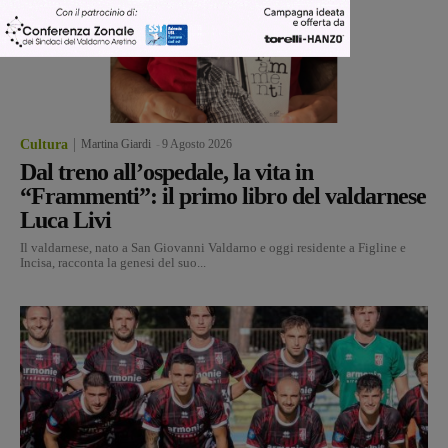
Cultura
Martina Giardi
-
9 Agosto 2026
Dal treno all’ospedale, la vita in
“Frammenti”: il primo libro del valdarnese
Luca Livi
Il valdarnese, nato a San Giovanni Valdarno e oggi residente a Figline e
Incisa, racconta la genesi del suo...