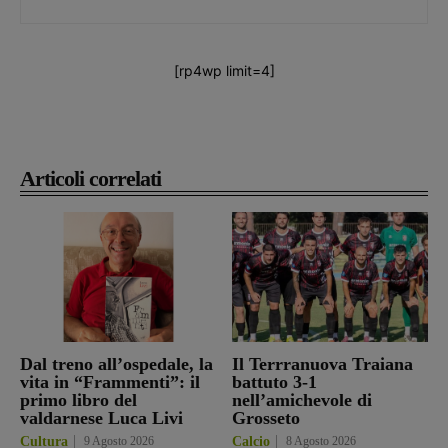
[rp4wp limit=4]
Articoli correlati
Dal treno all’ospedale, la
Il Terrranuova Traiana
vita in “Frammenti”: il
battuto 3-1
primo libro del
nell’amichevole di
valdarnese Luca Livi
Grosseto
Cultura
9 Agosto 2026
Calcio
8 Agosto 2026