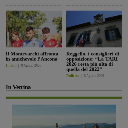
Il Montevarchi affronta
Reggello, i consiglieri di
in amichevole l’Ancona
opposizione: “La TARI
2026 resta più alta di
Calcio
8 Agosto 2026
quella del 2022”
Politica
8 Agosto 2026
In Vetrina