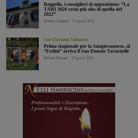
Reggello, i consiglieri di opposizione: “La
TARI 2026 resta più alta di quella del
2022”
Monica Campani
-
8 Agosto 2026
San Giovanni Valdarno
Prima stagionale per la Sangiovannese, al
“Fedini” arriva il San Donato Tavarnelle
Michele Bossini
-
8 Agosto 2026