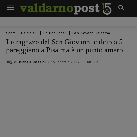
Sport
Calcio a 5
Edizioni locali
San Giovanni Valdarno
Le ragazze del San Giovanni calcio a 5
pareggiano a Pisa ma è un punto amaro
di
Michele Bossini
953
16 Febbraio 2022