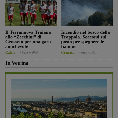
Il Terranuova Traiana
Incendio nel bosco della
allo “Zecchini” di
Trappola. Soccorsi sul
Grosseto per una gara
posto per spegnere le
amichevole
fiamme
Calcio
7 Agosto 2026
Cronaca
7 Agosto 2026
In Vetrina