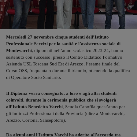
Mercoledì 27 novembre cinque studenti dell’Istituto
Professionale Servizi per la sanità e l’assistenza sociale di
Montevarchi
, diplomati nell’anno scolastico 2023-24, hanno
sostenuto con successo, presso il Centro Didattico Formativo
Azienda USL Toscana Sud Est di Arezzo, l’esame finale del
Corso OSS, frequentato durante il triennio, ottenendo la qualifica
di Operatore Socio Sanitario.
Il Diploma verrà consegnato, a loro e agli altri studenti
coinvolti, durante la cerimonia pubblica che si svolgerà
all’Istituto Benedetto Varchi
, Scuola Capofila quest’anno per
gli Indirizzi Professionali della Provincia (oltre a Montevarchi,
Arezzo, Cortona, Sansepolcro).
Da alcuni anni l’Istituto Varchi ha aderito all’accordo tra