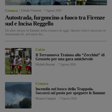
Cronaca
Glenda Venturini
-
7 Agosto 2026
Autostrada, furgoncino a fuoco tra Firenze
sud e Incisa Reggello
Un altro mezzo in fiamme nella cronaca di oggi. Questa volta è successo in
Autostrada A1, nel tratto fra...
Calcio
Il Terranuova Traiana allo “Zecchini” di
Grosseto per una gara amichevole
Michele Bossini
-
7 Agosto 2026
Cronaca
Incendio nel bosco della Trappola.
Soccorsi sul posto per spegnere le fiamme
Monica Campani
-
7 Agosto 2026