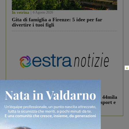
In vetrina
6 Agosto 2026
Gita di famiglia a Firenze: 5 idee per far
divertire i tuoi figli
×
In vetrina
3 Agosto 2026
Estra Notizie agosto: Smart Cities, oltre 44mila
studenti coinvolti, torna il bando per lo sport e
debutta il podcast Estrair