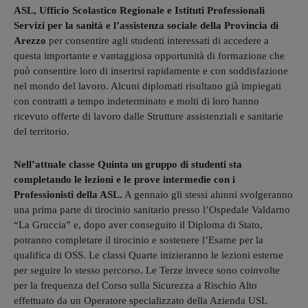
ASL, Ufficio Scolastico Regionale e Istituti Professionali
Servizi per la sanità e l’assistenza sociale della Provincia di
Arezzo
per consentire agli studenti interessati di accedere a
questa importante e vantaggiosa opportunità di formazione che
può consentire loro di inserirsi rapidamente e con soddisfazione
nel mondo del lavoro. Alcuni diplomati risultano già impiegati
con contratti a tempo indeterminato e molti di loro hanno
ricevuto offerte di lavoro dalle Strutture assistenziali e sanitarie
del territorio.
Nell’attuale classe Quinta un gruppo di studenti sta
completando le lezioni e le prove intermedie con i
Professionisti della ASL.
A gennaio gli stessi alunni svolgeranno
una prima parte di tirocinio sanitario presso l’Ospedale Valdarno
“La Gruccia” e, dopo aver conseguito il Diploma di Stato,
potranno completare il tirocinio e sostenere l’Esame per la
qualifica di OSS. Le classi Quarte inizieranno le lezioni esterne
per seguire lo stesso percorso. Le Terze invece sono coinvolte
per la frequenza del Corso sulla Sicurezza a Rischio Alto
effettuato da un Operatore specializzato della Azienda USL