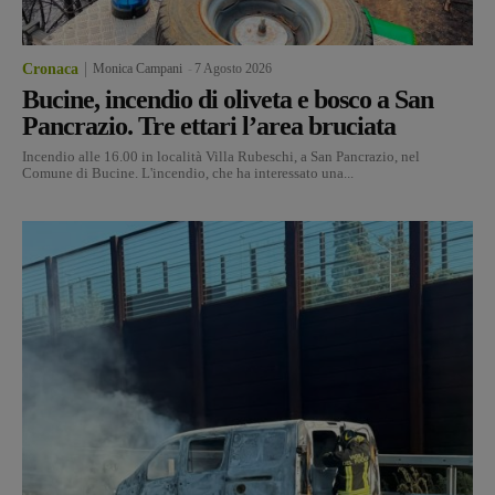
Cronaca
Monica Campani
-
7 Agosto 2026
Bucine, incendio di oliveta e bosco a San
Pancrazio. Tre ettari l’area bruciata
Incendio alle 16.00 in località Villa Rubeschi, a San Pancrazio, nel
Comune di Bucine. L'incendio, che ha interessato una...