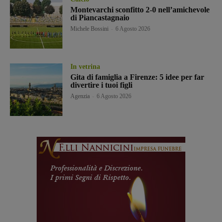
Montevarchi sconfitto 2-0 nell’amichevole
di Piancastagnaio
Michele Bossini
-
6 Agosto 2026
In vetrina
Gita di famiglia a Firenze: 5 idee per far
divertire i tuoi figli
Agenzia
-
6 Agosto 2026