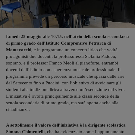
Lunedì 25 maggio alle 10.15, nell’atrio della scuola secondaria
di primo grado dell’Istituto Comprensivo Petrarca di
Montevarchi,
è in programma un concerto lirico che vedrà
protagonisti due docenti: la professoressa Stefania Paddeu,
soprano, e il professor Franco Meoli al pianoforte, entrambi
docenti dell’istituto con esperienza musicale professionale. Il
programma prevede un percorso musicale che spazia dalle arie
del Settecento fino a Puccini, con l’obiettivo di avvicinare gli
studenti alla tradizione lirica attraverso un’esecuzione dal vivo.
L’iniziativa è rivolta principalmente alle classi seconde della
scuola secondaria di primo grado, ma sarà aperta anche alla
cittadinanza.
A sottolineare il valore dell’iniziativa è la dirigente scolastica
Simona Chimentelli,
che ha evidenziato come l’appuntamento