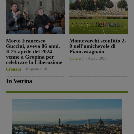
Morto Francesco
Montevarchi sconfitto 2-
Guccini, aveva 86 anni.
0 nell’amichevole di
Il 25 aprile del 2024
Piancastagnaio
venne a Gropina per
Calcio
6 Agosto 2026
celebrare la Liberazione
Cronaca
6 Agosto 2026
In Vetrina