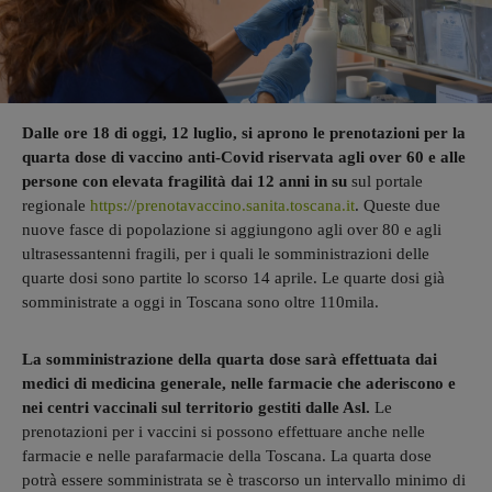
Dalle ore 18 di oggi, 12 luglio, si aprono le prenotazioni per la
quarta dose di vaccino anti-Covid riservata agli over 60 e alle
persone con elevata fragilità dai 12 anni in su
sul portale
regionale
https://prenotavaccino.sanita.toscana.it
. Queste due
nuove fasce di popolazione si aggiungono agli over 80 e agli
ultrasessantenni fragili, per i quali le somministrazioni delle
quarte dosi sono partite lo scorso 14 aprile. Le quarte dosi già
somministrate a oggi in Toscana sono oltre 110mila.
La somministrazione della quarta dose sarà effettuata dai
medici di medicina generale, nelle farmacie che aderiscono e
nei centri vaccinali sul territorio gestiti dalle Asl.
Le
prenotazioni per i vaccini si possono effettuare anche nelle
farmacie e nelle parafarmacie della Toscana. La quarta dose
potrà essere somministrata se è trascorso un intervallo minimo di