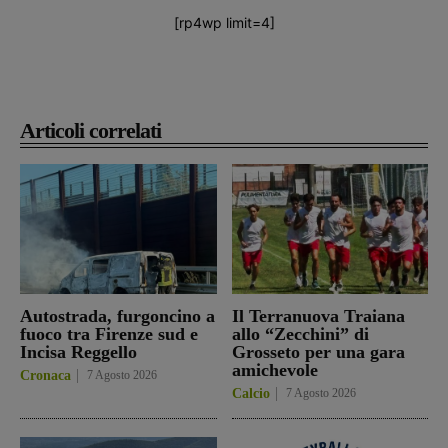
[rp4wp limit=4]
Articoli correlati
Autostrada, furgoncino a
Il Terranuova Traiana
fuoco tra Firenze sud e
allo “Zecchini” di
Incisa Reggello
Grosseto per una gara
amichevole
Cronaca
7 Agosto 2026
Calcio
7 Agosto 2026