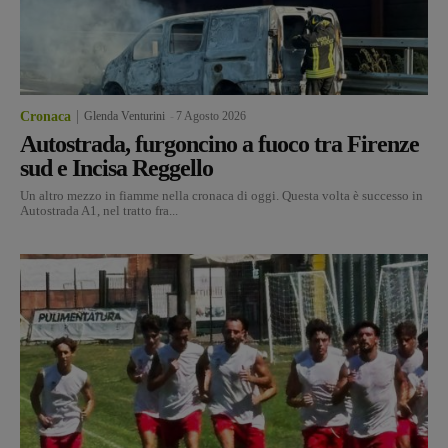
Cronaca
Glenda Venturini
-
7 Agosto 2026
Autostrada, furgoncino a fuoco tra Firenze
sud e Incisa Reggello
Un altro mezzo in fiamme nella cronaca di oggi. Questa volta è successo in
Autostrada A1, nel tratto fra...