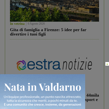
In vetrina
6 Agosto 2026
Gita di famiglia a Firenze: 5 idee per far
divertire i tuoi figli
×
In vetrina
3 Agosto 2026
Estra Notizie agosto: Smart Cities, oltre 44mila
studenti coinvolti, torna il bando per lo sport e
debutta il podcast Estrair