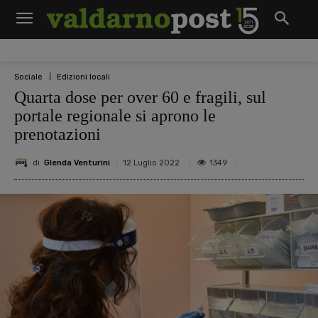
Sociale
Edizioni locali
Quarta dose per over 60 e fragili, sul
portale regionale si aprono le
prenotazioni
di
Glenda Venturini
1349
12 Luglio 2022