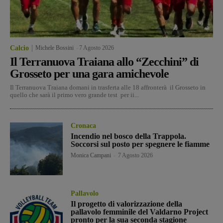
Calcio
Michele Bossini
-
7 Agosto 2026
Il Terranuova Traiana allo “Zecchini” di
Grosseto per una gara amichevole
Il Terranuova Traiana domani in trasferta alle 18 affronterà il Grosseto in
quello che sarà il primo vero grande test per ii...
Cronaca
Incendio nel bosco della Trappola.
Soccorsi sul posto per spegnere le fiamme
Monica Campani
-
7 Agosto 2026
Pallavolo
Il progetto di valorizzazione della
pallavolo femminile del Valdarno Project
pronto per la sua seconda stagione