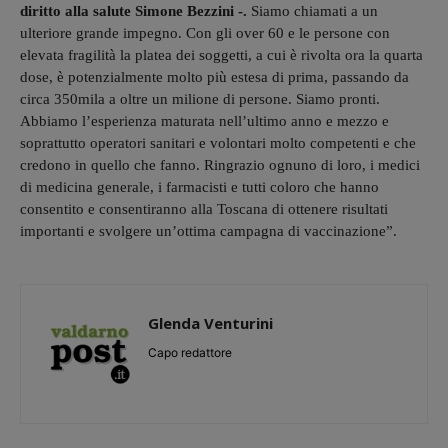
diritto alla salute Simone Bezzini -.
Siamo chiamati a un
ulteriore grande impegno. Con gli over 60 e le persone con
elevata fragilità la platea dei soggetti, a cui è rivolta ora la quarta
dose, è potenzialmente molto più estesa di prima, passando da
circa 350mila a oltre un milione di persone. Siamo pronti.
Abbiamo l’esperienza maturata nell’ultimo anno e mezzo e
soprattutto operatori sanitari e volontari molto competenti e che
credono in quello che fanno. Ringrazio ognuno di loro, i medici
di medicina generale, i farmacisti e tutti coloro che hanno
consentito e consentiranno alla Toscana di ottenere risultati
importanti e svolgere un’ottima campagna di vaccinazione”.
Glenda Venturini
Capo redattore