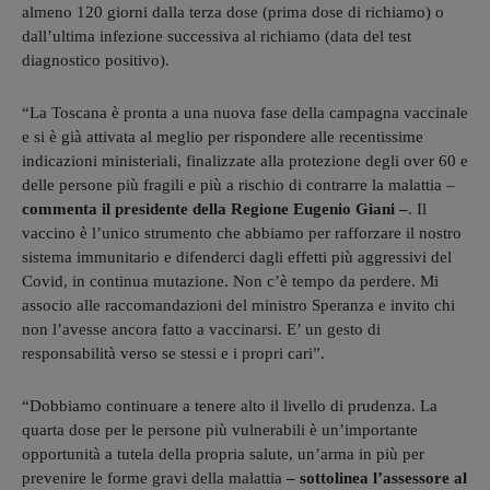
almeno 120 giorni dalla terza dose (prima dose di richiamo) o
dall’ultima infezione successiva al richiamo (data del test
diagnostico positivo).
“La Toscana è pronta a una nuova fase della campagna vaccinale
e si è già attivata al meglio per rispondere alle recentissime
indicazioni ministeriali, finalizzate alla protezione degli over 60 e
delle persone più fragili e più a rischio di contrarre la malattia –
commenta il presidente della Regione Eugenio Giani –
. Il
vaccino è l’unico strumento che abbiamo per rafforzare il nostro
sistema immunitario e difenderci dagli effetti più aggressivi del
Covid, in continua mutazione. Non c’è tempo da perdere. Mi
associo alle raccomandazioni del ministro Speranza e invito chi
non l’avesse ancora fatto a vaccinarsi. E’ un gesto di
responsabilità verso se stessi e i propri cari”.
“Dobbiamo continuare a tenere alto il livello di prudenza. La
quarta dose per le persone più vulnerabili è un’importante
opportunità a tutela della propria salute, un’arma in più per
prevenire le forme gravi della malattia
– sottolinea l’assessore al