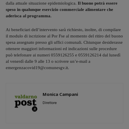
dalla attuale situazione epidemiologica.
Il buono potrà essere
speso in qualunque esercizio commerciale alimentare che
aderisca al programma.
Ai beneficiari dell’intervento sarà richiesto, inoltre, di compilare
il modulo di iscrizione al Por Fse al momento del ritiro del buono
spesa assegnato presso gli uffici comunali. Chiunque desiderasse
ottenere maggiori informazioni ed indicazioni sulle procedure
può telefonare ai numeri 0559126255 e 0559126214 dal lunedì
al venerdì dalle 9 alle 13 o scrivere un’e-mail a
emergenzacovid19@comunesgv.it.
Monica Campani
Direttore