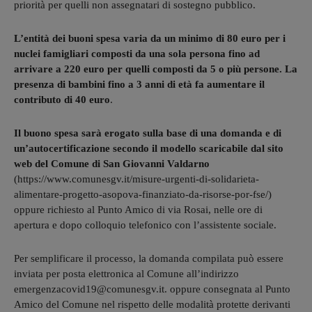
priorità per quelli non assegnatari di sostegno pubblico.
L’entità dei buoni spesa varia da un minimo di 80 euro per i
nuclei famigliari composti da una sola persona fino ad
arrivare a 220 euro per quelli composti da 5 o più persone. La
presenza di bambini fino a 3 anni di età fa aumentare il
contributo di 40 euro
.
Il buono spesa sarà erogato sulla base di una domanda e di
un’autocertificazione secondo il modello scaricabile dal sito
web del Comune di San Giovanni Valdarno
(https://www.comunesgv.it/misure-urgenti-di-solidarieta-
alimentare-progetto-asopova-finanziato-da-risorse-por-fse/)
oppure richiesto al Punto Amico di via Rosai, nelle ore di
apertura e dopo colloquio telefonico con l’assistente sociale.
Per semplificare il processo, la domanda compilata può essere
inviata per posta elettronica al Comune all’indirizzo
emergenzacovid19@comunesgv.it. oppure consegnata al Punto
Amico del Comune nel rispetto delle modalità protette derivanti