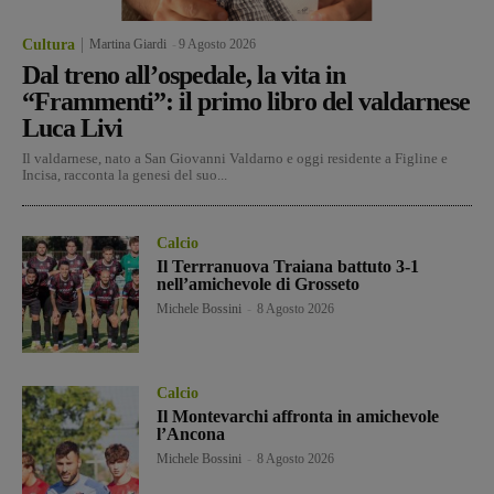
Cultura
Martina Giardi
-
9 Agosto 2026
Dal treno all’ospedale, la vita in
“Frammenti”: il primo libro del valdarnese
Luca Livi
Il valdarnese, nato a San Giovanni Valdarno e oggi residente a Figline e
Incisa, racconta la genesi del suo...
Calcio
Il Terrranuova Traiana battuto 3-1
nell’amichevole di Grosseto
Michele Bossini
-
8 Agosto 2026
Calcio
Il Montevarchi affronta in amichevole
l’Ancona
Michele Bossini
-
8 Agosto 2026