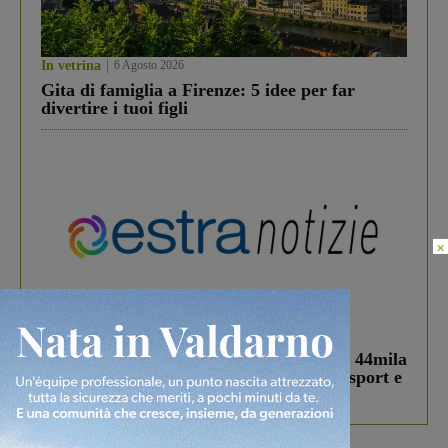
In vetrina
6 Agosto 2026
Gita di famiglia a Firenze: 5 idee per far
divertire i tuoi figli
×
In vetrina
3 Agosto 2026
Estra Notizie agosto: Smart Cities, oltre 44mila
studenti coinvolti, torna il bando per lo sport e
debutta il podcast Estrair