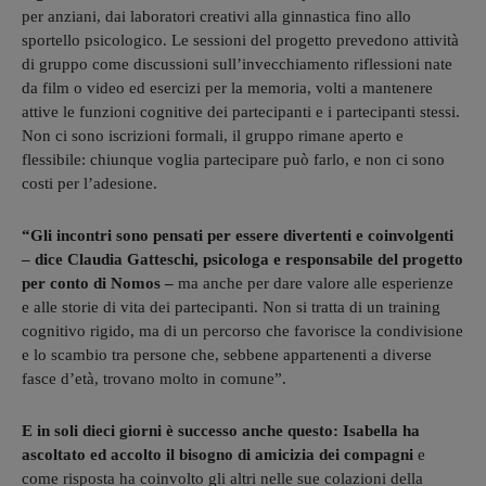
per anziani, dai laboratori creativi alla ginnastica fino allo
sportello psicologico. Le sessioni del progetto prevedono attività
di gruppo come discussioni sull’invecchiamento riflessioni nate
da film o video ed esercizi per la memoria, volti a mantenere
attive le funzioni cognitive dei partecipanti e i partecipanti stessi.
Non ci sono iscrizioni formali, il gruppo rimane aperto e
flessibile: chiunque voglia partecipare può farlo, e non ci sono
costi per l’adesione.
“Gli incontri sono pensati per essere divertenti e coinvolgenti
– dice Claudia Gatteschi, psicologa e responsabile del progetto
per conto di Nomos –
ma anche per dare valore alle esperienze
e alle storie di vita dei partecipanti. Non si tratta di un training
cognitivo rigido, ma di un percorso che favorisce la condivisione
e lo scambio tra persone che, sebbene appartenenti a diverse
fasce d’età, trovano molto in comune”.
E in soli dieci giorni è successo anche questo: Isabella ha
ascoltato ed accolto il bisogno di amicizia dei compagni
e
come risposta ha coinvolto gli altri nelle sue colazioni della