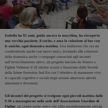
Isabella ha 92 anni, guida ancora la macchina, ha riscoperto
una vecchia passione, il cucito, e ama la colazione al bar con
le amiche, ogni domenica mattina.
Una tradizione che ora sta
condividendo anche con nuovi amici, invitando alle colazioni
della domenica anche i compagni conosciuti agli incontri
sull’invecchiamento attivo, un progetto lanciato da Nomos a
Figline Valdarno il 10 ottobre scorso e finanziato dalla Società
della Salute fiorentina Sud Est con l’obiettivo di mantenere vive
le capacità cognitive e sociali degli anziani attraverso attività
stimolanti e divertenti.
Gli incontri del progetto si svolgono ogni giovedì mattina dalle
9.30 a mezzogiorno nella sede dell’Associazione Giardino di
Figline
, un centro molto attivo che offre quotidianamente attività