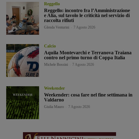
Reggello
Reggello: incontro fra l’Amministrazione
e Alia, sul tavolo le criticità nel servizio di
raccolta rifiuti
Glenda Venturini
-
7 Agosto 2026
Calcio
Aquila Montevarchi e Terranova Traiana
contro nel primo turno di Coppa Italia
Michele Bossini
-
7 Agosto 2026
Weekender
Weekender: cosa fare nel fine settimana in
Valdarno
Giulia Mauro
-
7 Agosto 2026