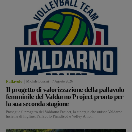
Pallavolo
Michele Bossini
-
7 Agosto 2026
Il progetto di valorizzazione della pallavolo
femminile del Valdarno Project pronto per
la sua seconda stagione
Prosegue il progetto del Valdarno Project, la sinergia che unisce Valdarno
Insieme di Figline, Pallavolo Piandiscò e Volley Arno...