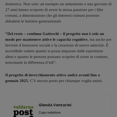
domenica. Non solo: ad esempio un settantenne e una giovane di
27 anni hanno scoperto di avere la stessa passione per i film
coreani, a dimostrazione che gli interessi comuni possono
abbattere le barriere generazionali.
“Del resto – continua Gatteschi – il progetto non è solo un
modo per mantenere attive le capacità cognitive
, ma anche per
favorire il benessere sociale e la creazione di nuove amicizie. È
incredibile vedere quanto si possa imparare dalle esperienze
altrui e quanto le persone possano scoprire di avere in comune,
nonostante la differenza d’età”.
Il progetto di invecchiamento attivo andrà avanti fino a
gennaio 2025.
C’è ancora posto per chiunque voglia unirsi.
Glenda Venturini
Capo redattore