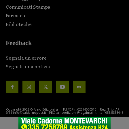
Comunicati Stampa
Farmacie
Biblioteche
Feedback
Segnala un errore
Segnala una notizia
Copyright 2022 © Arno Edizioni srl | P.I./C.F n.02314000510 | Reg. Trib. AR n.
9/11 info@valdarnopost.it - PEC: arnoedizioni@legalmail.it - tel. 055.5353443