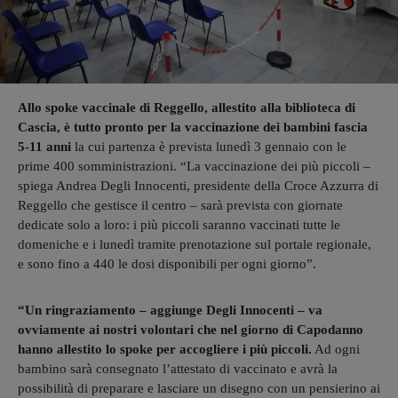
Allo spoke vaccinale di Reggello, allestito alla biblioteca di
Cascia, è tutto pronto per la vaccinazione dei bambini fascia
5-11 anni
la cui partenza è prevista lunedì 3 gennaio con le
prime 400 somministrazioni. “La vaccinazione dei più piccoli –
spiega Andrea Degli Innocenti, presidente della Croce Azzurra di
Reggello che gestisce il centro – sarà prevista con giornate
dedicate solo a loro: i più piccoli saranno vaccinati tutte le
domeniche e i lunedì tramite prenotazione sul portale regionale,
e sono fino a 440 le dosi disponibili per ogni giorno”.
“Un ringraziamento – aggiunge Degli Innocenti – va
ovviamente ai nostri volontari che nel giorno di Capodanno
hanno allestito lo spoke per accogliere i più piccoli.
Ad ogni
bambino sarà consegnato l’attestato di vaccinato e avrà la
possibilità di preparare e lasciare un disegno con un pensierino ai