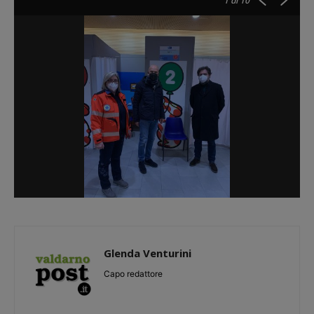
1
di 10
Glenda Venturini
Capo redattore