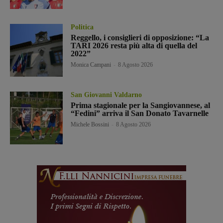
Politica
Reggello, i consiglieri di opposizione: “La
TARI 2026 resta più alta di quella del
2022”
Monica Campani
-
8 Agosto 2026
San Giovanni Valdarno
Prima stagionale per la Sangiovannese, al
“Fedini” arriva il San Donato Tavarnelle
Michele Bossini
-
8 Agosto 2026