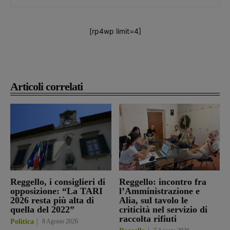
[rp4wp limit=4]
Articoli correlati
Reggello, i consiglieri di
Reggello: incontro fra
opposizione: “La TARI
l’Amministrazione e
2026 resta più alta di
Alia, sul tavolo le
quella del 2022”
criticità nel servizio di
raccolta rifiuti
Politica
8 Agosto 2026