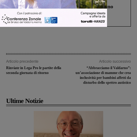
Un anno fa la strage in A1 in cui morirono
Gianni, Giulia e Franco. Lo schianto, il
processo, lo stop ai sorpassi fra tir....
Articolo precedente
Articolo successivo
Rinviate in Lega Pro le partite della
“Abbracciamo il Valdarno”:
seconda giornata di ritorno
un’associazione di mamme che crea
inclusività per bambini affetti da
disturbo dello spettro autistico
Ultime Notizie