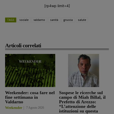
[rp4wp limit=4]
TAGS
sociale
valdarno
sanità
gruccia
salute
Articoli correlati
Weekender: cosa fare nel
Sospese le ricerche sul
fine settimana in
campo di Miah Billal, il
Valdarno
Prefetto di Arezzo:
“L’attenzione delle
Weekender
7 Agosto 2026
istituzioni su questa