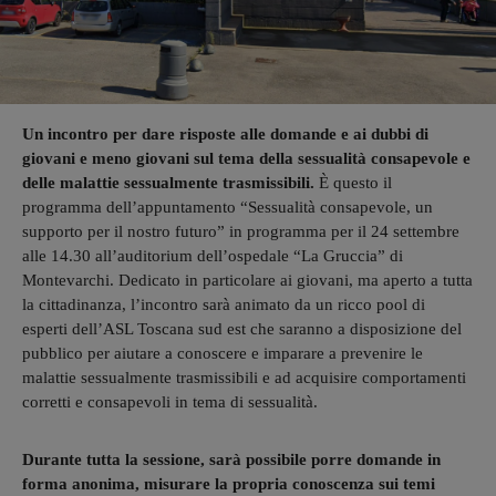
Un incontro per dare risposte alle domande e ai dubbi di
giovani e meno giovani sul tema della sessualità consapevole e
delle malattie sessualmente trasmissibili.
È questo il
programma dell’appuntamento “Sessualità consapevole, un
supporto per il nostro futuro” in programma per il 24 settembre
alle 14.30 all’auditorium dell’ospedale “La Gruccia” di
Montevarchi. Dedicato in particolare ai giovani, ma aperto a tutta
la cittadinanza, l’incontro sarà animato da un ricco pool di
esperti dell’ASL Toscana sud est che saranno a disposizione del
pubblico per aiutare a conoscere e imparare a prevenire le
malattie sessualmente trasmissibili e ad acquisire comportamenti
corretti e consapevoli in tema di sessualità.
Durante tutta la sessione, sarà possibile porre domande in
forma anonima, misurare la propria conoscenza sui temi