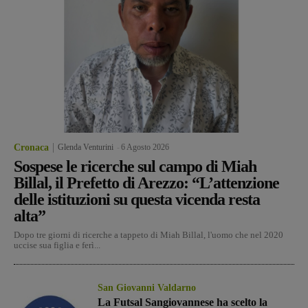
Cronaca
Glenda Venturini
-
6 Agosto 2026
Sospese le ricerche sul campo di Miah
Billal, il Prefetto di Arezzo: “L’attenzione
delle istituzioni su questa vicenda resta
alta”
Dopo tre giorni di ricerche a tappeto di Miah Billal, l'uomo che nel 2020
uccise sua figlia e ferì...
San Giovanni Valdarno
La Futsal Sangiovannese ha scelto la