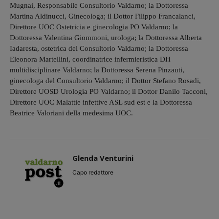
Mugnai, Responsabile Consultorio Valdarno; la Dottoressa
Martina Aldinucci, Ginecologa; il Dottor Filippo Francalanci,
Direttore UOC Ostetricia e ginecologia PO Valdarno; la
Dottoressa Valentina Giommoni, urologa; la Dottoressa Alberta
Iadaresta, ostetrica del Consultorio Valdarno; la Dottoressa
Eleonora Martellini, coordinatrice infermieristica DH
multidisciplinare Valdarno; la Dottoressa Serena Pinzauti,
ginecologa del Consultorio Valdarno; il Dottor Stefano Rosadi,
Direttore UOSD Urologia PO Valdarno; il Dottor Danilo Tacconi,
Direttore UOC Malattie infettive ASL sud est e la Dottoressa
Beatrice Valoriani della medesima UOC.
Glenda Venturini
Capo redattore