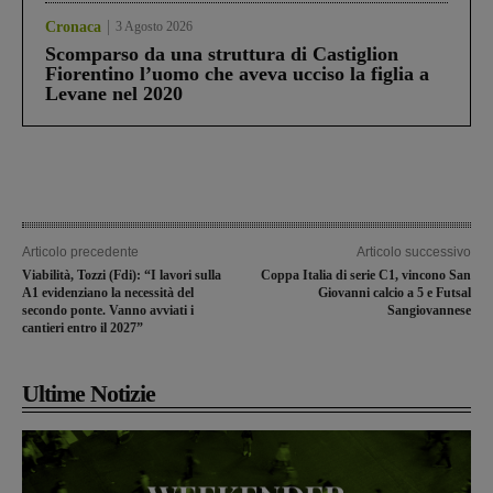
Cronaca
3 Agosto 2026
Scomparso da una struttura di Castiglion
Fiorentino l’uomo che aveva ucciso la figlia a
Levane nel 2020
Articolo precedente
Articolo successivo
Viabilità, Tozzi (Fdi): “I lavori sulla
Coppa Italia di serie C1, vincono San
A1 evidenziano la necessità del
Giovanni calcio a 5 e Futsal
secondo ponte. Vanno avviati i
Sangiovannese
cantieri entro il 2027”
Ultime Notizie