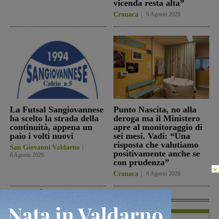
vicenda resta alta”
Cronaca
6 Agosto 2026
La Futsal Sangiovannese
Punto Nascita, no alla
ha scelto la strada della
deroga ma il Ministero
continuità, appena un
apre al monitoraggio di
paio i volti nuovi
sei mesi. Vadi: “Una
risposta che valutiamo
San Giovanni Valdarno
positivamente anche se
6 Agosto 2026
con prudenza”
×
Cronaca
6 Agosto 2026
In Vetrina