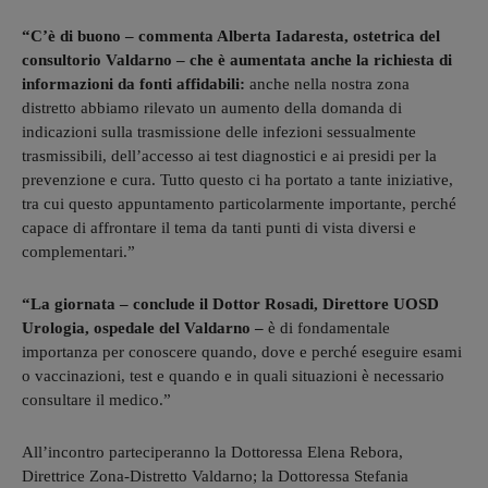
“C’è di buono – commenta Alberta Iadaresta, ostetrica del
consultorio Valdarno – che è aumentata anche la richiesta di
informazioni da fonti affidabili:
anche nella nostra zona
distretto abbiamo rilevato un aumento della domanda di
indicazioni sulla trasmissione delle infezioni sessualmente
trasmissibili, dell’accesso ai test diagnostici e ai presidi per la
prevenzione e cura. Tutto questo ci ha portato a tante iniziative,
tra cui questo appuntamento particolarmente importante, perché
capace di affrontare il tema da tanti punti di vista diversi e
complementari.”
“La giornata – conclude il Dottor Rosadi, Direttore UOSD
Urologia, ospedale del Valdarno –
è di fondamentale
importanza per conoscere quando, dove e perché eseguire esami
o vaccinazioni, test e quando e in quali situazioni è necessario
consultare il medico.”
All’incontro parteciperanno la Dottoressa Elena Rebora,
Direttrice Zona-Distretto Valdarno; la Dottoressa Stefania