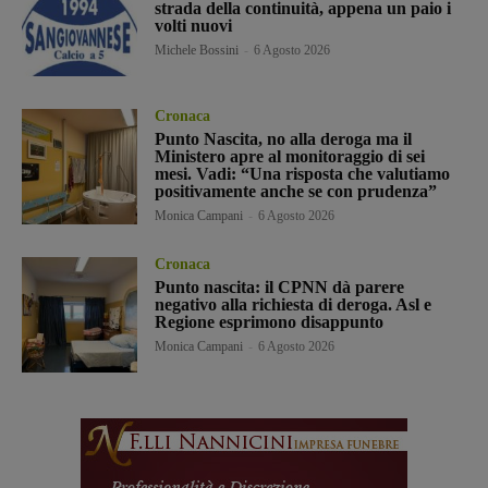
strada della continuità, appena un paio i
volti nuovi
Michele Bossini
-
6 Agosto 2026
Cronaca
Punto Nascita, no alla deroga ma il
Ministero apre al monitoraggio di sei
mesi. Vadi: “Una risposta che valutiamo
positivamente anche se con prudenza”
Monica Campani
-
6 Agosto 2026
Cronaca
Punto nascita: il CPNN dà parere
negativo alla richiesta di deroga. Asl e
Regione esprimono disappunto
Monica Campani
-
6 Agosto 2026