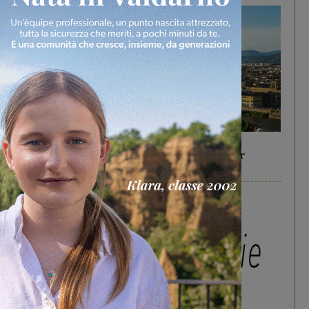
In vetrina
6 Agosto 2026
Gita di famiglia a Firenze: 5 idee per far
divertire i tuoi figli