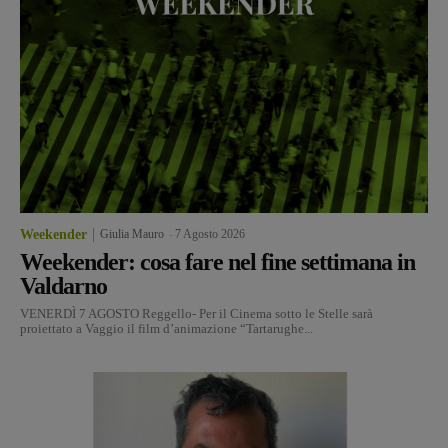
Weekender
Giulia Mauro
-
7 Agosto 2026
Weekender: cosa fare nel fine settimana in
Valdarno
VENERDÌ 7 AGOSTO Reggello- Per il Cinema sotto le Stelle sarà
proiettato a Vaggio il film d’animazione “Tartarughe...