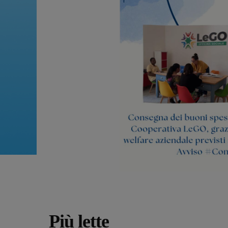
Più lette