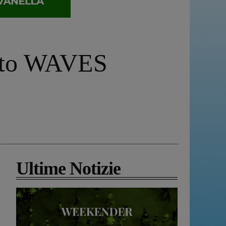
etto WAVES
Ultime Notizie