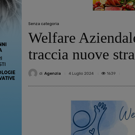
Senza categoria
Welfare Aziendal
traccia nuove str
di
Agenzia
1639
4 Luglio 2024