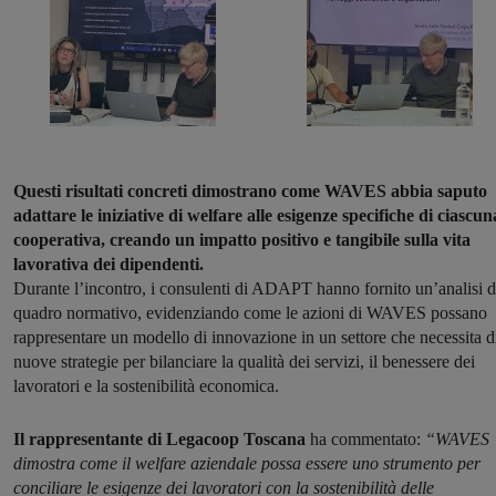
Questi risultati concreti dimostrano come WAVES abbia saputo
adattare le iniziative di welfare alle esigenze specifiche di ciascun
cooperativa, creando un impatto positivo e tangibile sulla vita
lavorativa dei dipendenti.
Durante l’incontro, i consulenti di ADAPT hanno fornito un’analisi d
quadro normativo, evidenziando come le azioni di WAVES possano
rappresentare un modello di innovazione in un settore che necessita d
nuove strategie per bilanciare la qualità dei servizi, il benessere dei
lavoratori e la sostenibilità economica.
Il rappresentante di Legacoop Toscana
ha commentato:
“WAVES
dimostra come il welfare aziendale possa essere uno strumento per
conciliare le esigenze dei lavoratori con la sostenibilità delle