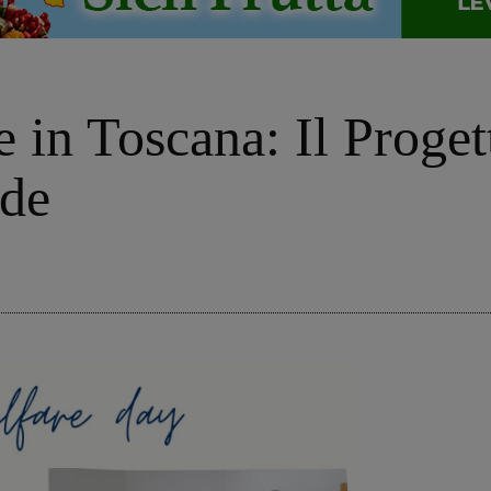
e in Toscana: Il Prog
ade