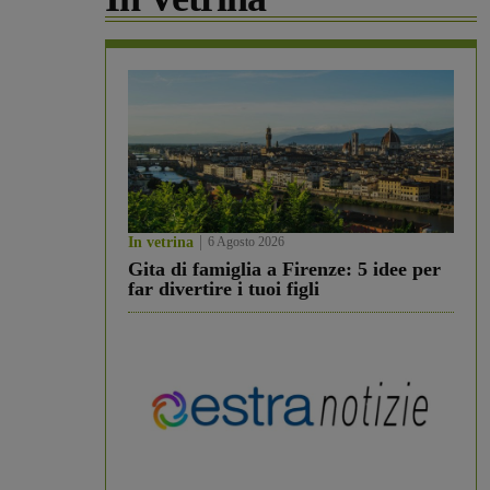
In vetrina
6 Agosto 2026
Gita di famiglia a Firenze: 5 idee per
far divertire i tuoi figli