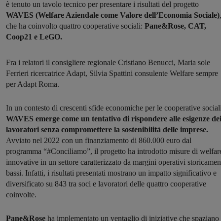
è tenuto un tavolo tecnico per presentare i risultati del progetto
WAVES (Welfare Aziendale come Valore dell’Economia Sociale)
che ha coinvolto quattro cooperative sociali:
Pane&Rose, CAT,
Coop21 e LeGO.
Fra i relatori il consigliere regionale Cristiano Benucci, Maria sole
Ferrieri ricercatrice Adapt, Silvia Spattini consulente Welfare sempre
per Adapt Roma.
In un contesto di crescenti sfide economiche per le cooperative sociali
WAVES emerge come un tentativo di rispondere alle esigenze de
lavoratori senza compromettere la sostenibilità delle imprese.
Avviato nel 2022 con un finanziamento di 860.000 euro dal
programma “#Conciliamo”, il progetto ha introdotto misure di welfar
innovative in un settore caratterizzato da margini operativi storicamen
bassi. Infatti, i risultati presentati mostrano un impatto significativo e
diversificato su 843 tra soci e lavoratori delle quattro cooperative
coinvolte.
Pane&Rose
ha implementato un ventaglio di iniziative che spaziano