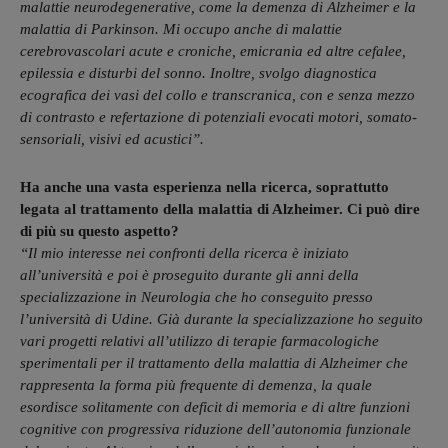
malattie neurodegenerative, come la demenza di Alzheimer e la
malattia di Parkinson. Mi occupo anche di malattie
cerebrovascolari acute e croniche, emicrania ed altre cefalee,
epilessia e disturbi del sonno. Inoltre, svolgo diagnostica
ecografica dei vasi del collo e transcranica, con e senza mezzo
di contrasto e refertazione di potenziali evocati motori, somato-
sensoriali, visivi ed acustici”.
Ha anche una vasta esperienza nella ricerca, soprattutto
legata al trattamento della malattia di Alzheimer. Ci può dire
di più su questo aspetto?
“Il mio interesse nei confronti della ricerca è iniziato
all’università e poi è proseguito durante gli anni della
specializzazione in Neurologia che ho conseguito presso
l’università di Udine. Già durante la specializzazione ho seguito
vari progetti relativi all’utilizzo di terapie farmacologiche
sperimentali per il trattamento della malattia di Alzheimer che
rappresenta la forma più frequente di demenza, la quale
esordisce solitamente con deficit di memoria e di altre funzioni
cognitive con progressiva riduzione dell’autonomia funzionale