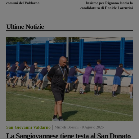
comuni del Valdarno
Insieme per Rignano lancia la
candidatura di Daniele Lorenzini
Ultime Notizie
San Giovanni Valdarno
Michele Bossini
-
9 Agosto 2026
La Sangiovannese tiene testa al San Donato