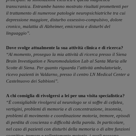
transcranica. Entrambe hanno mostrato risultati promettenti per
il trattamento di numerose patologie neuropsichiatriche tra cui
depressione maggiore, disturbo ossessivo-compulsivo, dolore
cronico, malattia di Alzheimer, emicrania e disturbi del
linguaggio”.
Dove svolge attualmente la sua attività clinica e di ricerca?
“Al momento, proseguo la mia attività di ricerca presso il Siena
Brain Investigation e Neuromodulation Lab al Santa Maria alle
Scotte di Siena. Per quanto riguarda l’attività ambulatoriale,
ricevo pazienti in Valdarno, presso il centro LN Medical Center a
Castelnuovo dei Sabbioni”.
A chi consiglia di rivolgersi a lei per una visita specialistica?
“È consigliabile rivolgersi al neurologo se si soffre di cefalea,
vertigini, problemi di memoria e di concentrazione, insonnia,
problemi di movimento e coordinazione motoria, tremore, episodi
di perdita di coscienza o difficoltà della parola. In particolare,
nel caso di pazienti con disturbi della memoria o di altre funzioni
cognitive, tremore e rallentamento motorio, i quali possono