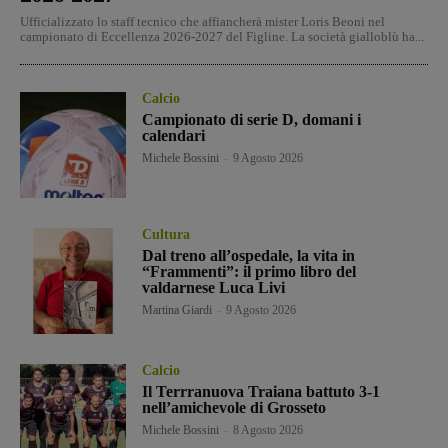
Ufficializzato lo staff tecnico che affiancherà mister Loris Beoni nel
campionato di Eccellenza 2026-2027 del Figline. La società gialloblù ha...
Calcio
Campionato di serie D, domani i
calendari
Michele Bossini
-
9 Agosto 2026
Cultura
Dal treno all’ospedale, la vita in
“Frammenti”: il primo libro del
valdarnese Luca Livi
Martina Giardi
-
9 Agosto 2026
Calcio
Il Terrranuova Traiana battuto 3-1
nell’amichevole di Grosseto
Michele Bossini
-
8 Agosto 2026