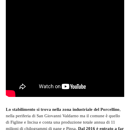
Lo stabilimento si trova nella zona industriale del Porcellino
,
nella periferia di San Giovanni Valdarno ma il comune è quello
di Figline e Incisa e conta una produzione totale annua di 11
milioni di chilogrammi di pane e Pinsa.
Dal 2016 è entrato a far