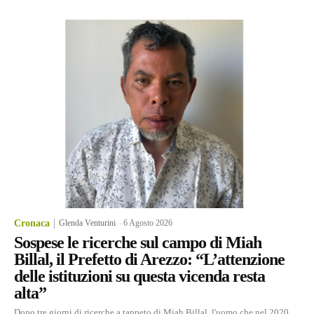
Cronaca
Glenda Venturini
-
6 Agosto 2026
Sospese le ricerche sul campo di Miah
Billal, il Prefetto di Arezzo: “L’attenzione
delle istituzioni su questa vicenda resta
alta”
Dopo tre giorni di ricerche a tappeto di Miah Billal, l'uomo che nel 2020