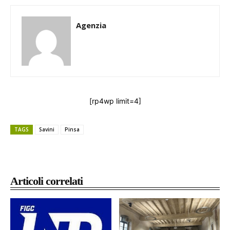
Agenzia
[rp4wp limit=4]
TAGS
Savini
Pinsa
Articoli correlati