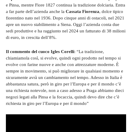
e Pinsa, mentre Fiore 1827 continua la tradizione dolciaria. Entra
a far parte dell’azienda anche la
Cassata Fiorenza
, dolce tipico
fiorentino nato nel 1936. Dopo cinque anni di ostacoli, nel 2021
apre un nuovo stabilimento a Siena. Oggi l’azienda conta due
sedi produttive e ha raggiunto nel 2024 un fatturato di 38 milioni
di euro, in crescita dell’8%.
Il commento del cuoco Igles Corelli
: “La tradizione,
chiamiamola così, si evolve, quindi ogni prodotto nel tempo si
evolve con farine nuove e anche con attrezzature moderne. È
sempre in movimento, si può migliorare in qualsiasi momento e
sicuramente avrà un cambiamento nel tempo. Adesso in Italia è
abbastanza satura, però in giro per l’Europa e per il mondo c’è
una richiesta notevole, non a caso adesso a Praga abbiamo dieci
negozi legati alla Pinsa e la focaccia, quindi devo dire che c’è
richiesta in giro per l’Europa e per il mondo”