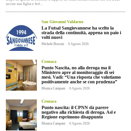
uccise sua figlia e ferì...
San Giovanni Valdarno
La Futsal Sangiovannese ha scelto la
strada della continuità, appena un paio i
volti nuovi
Michele Bossini
-
6 Agosto 2026
Cronaca
Punto Nascita, no alla deroga ma il
Ministero apre al monitoraggio di sei
mesi. Vadi: “Una risposta che valutiamo
positivamente anche se con prudenza”
Monica Campani
-
6 Agosto 2026
Cronaca
Punto nascita: il CPNN dà parere
negativo alla richiesta di deroga. Asl e
Regione esprimono disappunto
Monica Campani
-
6 Agosto 2026