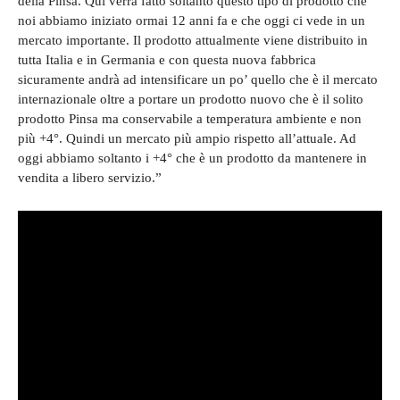
della Pinsa. Qui verrà fatto soltanto questo tipo di prodotto che
noi abbiamo iniziato ormai 12 anni fa e che oggi ci vede in un
mercato importante. Il prodotto attualmente viene distribuito in
tutta Italia e in Germania e con questa nuova fabbrica
sicuramente andrà ad intensificare un po’ quello che è il mercato
internazionale oltre a portare un prodotto nuovo che è il solito
prodotto Pinsa ma conservabile a temperatura ambiente e non
più +4°. Quindi un mercato più ampio rispetto all’attuale. Ad
oggi abbiamo soltanto i +4° che è un prodotto da mantenere in
vendita a libero servizio.”