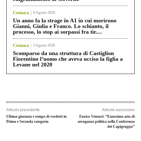
Cronaca
4 Agosto 2026
Un anno fa la strage in A1 in cui morirono
Gianni, Giulia e Franco. Lo schianto, il
processo, lo stop ai sorpassi fra tir....
Cronaca
3 Agosto 2026
Scomparso da una struttura di Castiglion
Fiorentino l’uomo che aveva ucciso la figlia a
Levane nel 2020
Articolo precedente
Articolo successivo
Ultima giornata e tempo di verdetti in
Enrico Venturi: “Ennesimo atto di
Prima e Seconda categoria
arroganza politica nella Conferenza
dei Capigruppo”