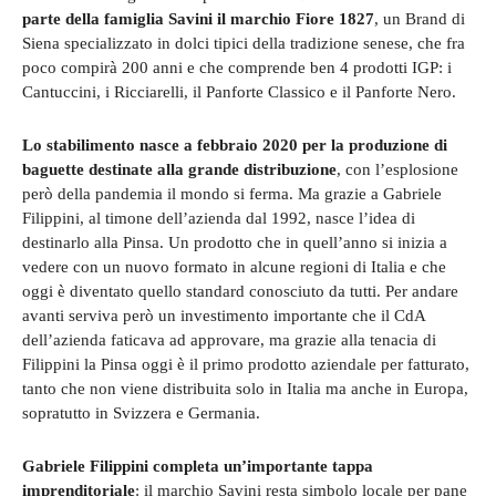
parte della famiglia Savini il marchio Fiore 1827
, un Brand di
Siena specializzato in dolci tipici della tradizione senese, che fra
poco compirà 200 anni e che comprende ben 4 prodotti IGP: i
Cantuccini, i Ricciarelli, il Panforte Classico e il Panforte Nero.
Lo stabilimento nasce a febbraio 2020 per la produzione di
baguette destinate alla grande distribuzione
, con l’esplosione
però della pandemia il mondo si ferma. Ma grazie a Gabriele
Filippini, al timone dell’azienda dal 1992, nasce l’idea di
destinarlo alla Pinsa. Un prodotto che in quell’anno si inizia a
vedere con un nuovo formato in alcune regioni di Italia e che
oggi è diventato quello standard conosciuto da tutti. Per andare
avanti serviva però un investimento importante che il CdA
dell’azienda faticava ad approvare, ma grazie alla tenacia di
Filippini la Pinsa oggi è il primo prodotto aziendale per fatturato,
tanto che non viene distribuita solo in Italia ma anche in Europa,
sopratutto in Svizzera e Germania.
Gabriele Filippini completa un’importante tappa
imprenditoriale
: il marchio Savini resta simbolo locale per pane