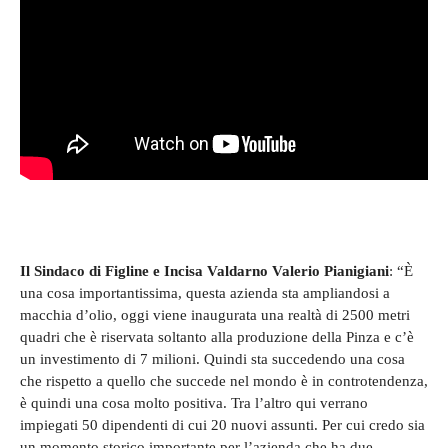
Il Sindaco di Figline e Incisa Valdarno Valerio Pianigiani
: “È
una cosa importantissima, questa azienda sta ampliandosi a
macchia d’olio, oggi viene inaugurata una realtà di 2500 metri
quadri che è riservata soltanto alla produzione della Pinza e c’è
un investimento di 7 milioni. Quindi sta succedendo una cosa
che rispetto a quello che succede nel mondo è in controtendenza,
è quindi una cosa molto positiva. Tra l’altro qui verrano
impiegati 50 dipendenti di cui 20 nuovi assunti. Per cui credo sia
un momento storico importante per l’azienda che ha due