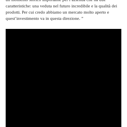
caratteristiche: una veduta nel futuro incredibile e la qualità dei
prodotti. Per cui credo abbiamo un mercato molto aperto e
quest’investimento va in questa direzione. ”