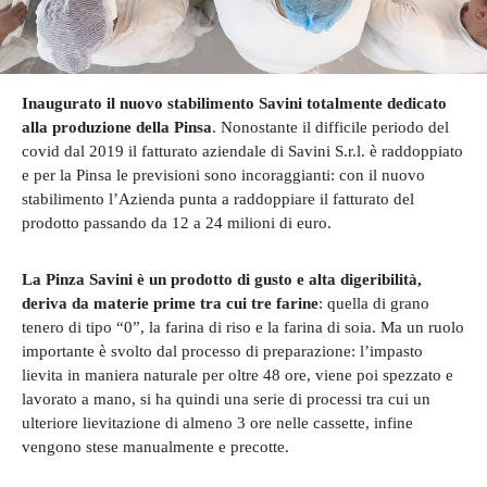
Inaugurato il nuovo stabilimento Savini totalmente dedicato
alla produzione della Pinsa
. Nonostante il difficile periodo del
covid dal 2019 il fatturato aziendale di Savini S.r.l. è raddoppiato
e per la Pinsa le previsioni sono incoraggianti: con il nuovo
stabilimento l’Azienda punta a raddoppiare il fatturato del
prodotto passando da 12 a 24 milioni di euro.
La Pinza Savini è un prodotto di gusto e alta digeribilità,
deriva da materie prime tra cui tre farine
: quella di grano
tenero di tipo “0”, la farina di riso e la farina di soia. Ma un ruolo
importante è svolto dal processo di preparazione: l’impasto
lievita in maniera naturale per oltre 48 ore, viene poi spezzato e
lavorato a mano, si ha quindi una serie di processi tra cui un
ulteriore lievitazione di almeno 3 ore nelle cassette, infine
vengono stese manualmente e precotte.