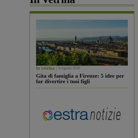
In vetrina
6 Agosto 2026
Gita di famiglia a Firenze: 5 idee per
far divertire i tuoi figli