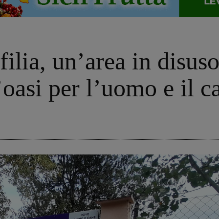
ilia, un’area in disuso
’oasi per l’uomo e il c