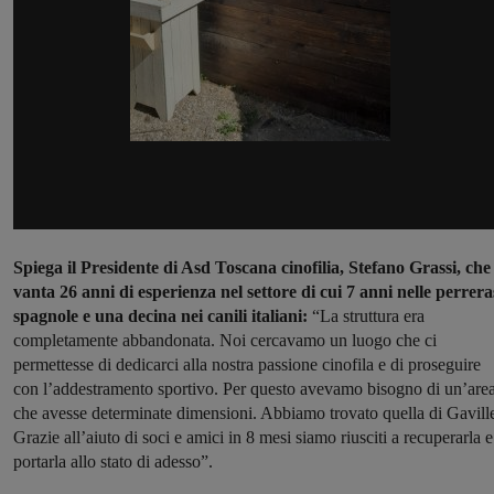
Spiega il Presidente di Asd Toscana cinofilia, Stefano Grassi, che
vanta 26 anni di esperienza nel settore di cui 7 anni nelle perrera
spagnole e una decina nei canili italiani:
“La struttura era
completamente abbandonata. Noi cercavamo un luogo che ci
permettesse di dedicarci alla nostra passione cinofila e di proseguire
con l’addestramento sportivo. Per questo avevamo bisogno di un’are
che avesse determinate dimensioni. Abbiamo trovato quella di Gavill
Grazie all’aiuto di soci e amici in 8 mesi siamo riusciti a recuperarla e
portarla allo stato di adesso”.