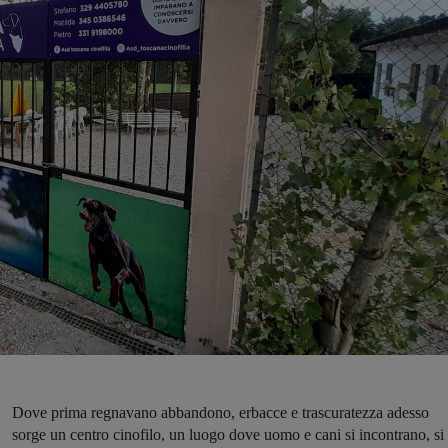
Dove prima regnavano abbandono, erbacce e trascuratezza adesso
sorge un centro cinofilo, un luogo dove uomo e cani si incontrano, si