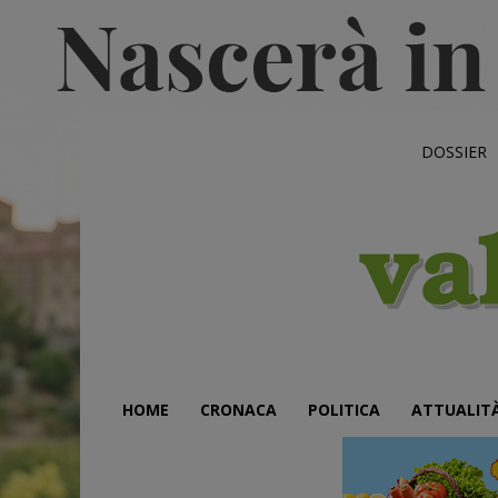
DOSSIER
HOME
CRONACA
POLITICA
ATTUALIT