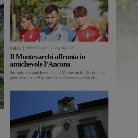
Calcio
Michele Bossini
-
8 Agosto 2026
Il Montevarchi affronta in
amichevole l’Ancona
Secondo test amichevole per il Montevarchi, che dopo la
gara persa per 2-0 in casa della Pianese, squadra di...