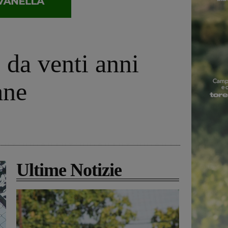
 da venti anni
ane
Ultime Notizie