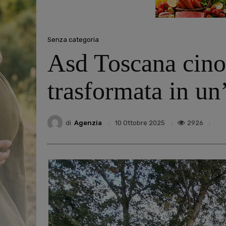
Senza categoria
Asd Toscana cinof
trasformata in un
di
Agenzia
2926
10 Ottobre 2025