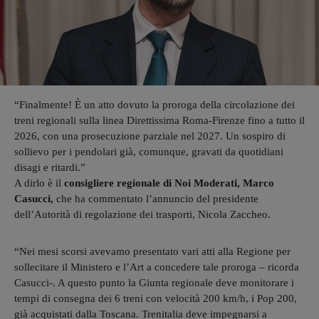
“Finalmente! È un atto dovuto la proroga della circolazione dei
treni regionali sulla linea Direttissima Roma-Firenze fino a tutto il
2026, con una prosecuzione parziale nel 2027. Un sospiro di
sollievo per i pendolari già, comunque, gravati da quotidiani
disagi e ritardi.”
A dirlo è il
consigliere regionale di Noi Moderati, Marco
Casucci,
che ha commentato l’annuncio del presidente
dell’Autorità di regolazione dei trasporti, Nicola Zaccheo.
“Nei mesi scorsi avevamo presentato vari atti alla Regione per
sollecitare il Ministero e l’Art a concedere tale proroga – ricorda
Casucci-. A questo punto la Giunta regionale deve monitorare i
tempi di consegna dei 6 treni con velocità 200 km/h, i Pop 200,
già acquistati dalla Toscana. Trenitalia deve impegnarsi a