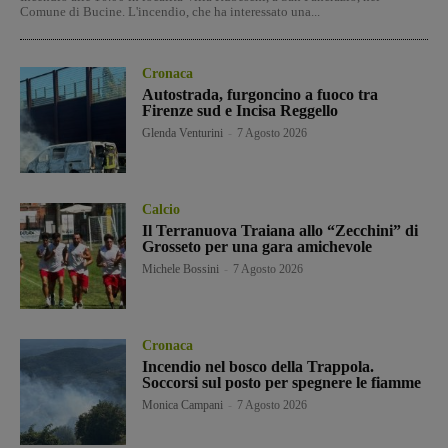
Comune di Bucine. L'incendio, che ha interessato una...
Cronaca
Autostrada, furgoncino a fuoco tra
Firenze sud e Incisa Reggello
Glenda Venturini
-
7 Agosto 2026
Calcio
Il Terranuova Traiana allo “Zecchini” di
Grosseto per una gara amichevole
Michele Bossini
-
7 Agosto 2026
Cronaca
Incendio nel bosco della Trappola.
Soccorsi sul posto per spegnere le fiamme
Monica Campani
-
7 Agosto 2026