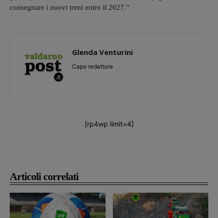
consegnare i nuovi treni entro il 2027.”
Glenda Venturini
Capo redattore
[rp4wp limit=4]
Articoli correlati