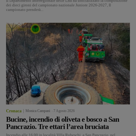
Il Dipartimento Interregionale delle Lnd ha ufficializzato la composizione
dei dieci gironi del campionato nazionale Juniore 2026-2027, Il
campionato prenderà...
Cronaca
Monica Campani
-
7 Agosto 2026
Bucine, incendio di oliveta e bosco a San
Pancrazio. Tre ettari l’area bruciata
Incendio alle 16.00 in località Villa Rubeschi, a San Pancrazio, nel