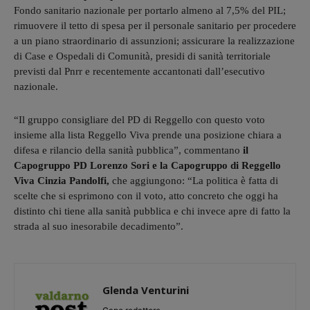
Fondo sanitario nazionale per portarlo almeno al 7,5% del PIL;
rimuovere il tetto di spesa per il personale sanitario per procedere
a un piano straordinario di assunzioni; assicurare la realizzazione
di Case e Ospedali di Comunità, presidi di sanità territoriale
previsti dal Pnrr e recentemente accantonati dall’esecutivo
nazionale.
“Il gruppo consigliare del PD di Reggello con questo voto
insieme alla lista Reggello Viva prende una posizione chiara a
difesa e rilancio della sanità pubblica”, commentano
il
Capogruppo PD Lorenzo Sori e la Capogruppo di Reggello
Viva Cinzia Pandolfi,
che aggiungono: “La politica è fatta di
scelte che si esprimono con il voto, atto concreto che oggi ha
distinto chi tiene alla sanità pubblica e chi invece apre di fatto la
strada al suo inesorabile decadimento”.
Glenda Venturini