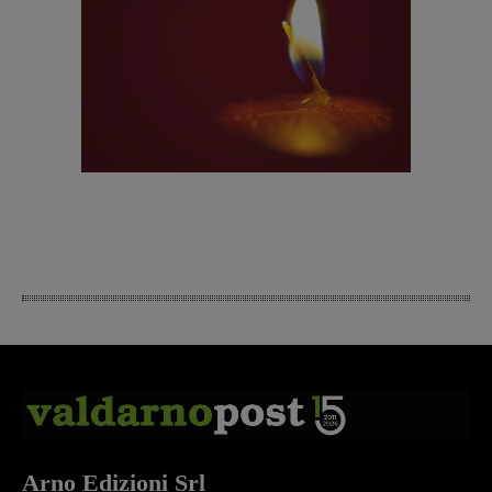
Arno Edizioni Srl