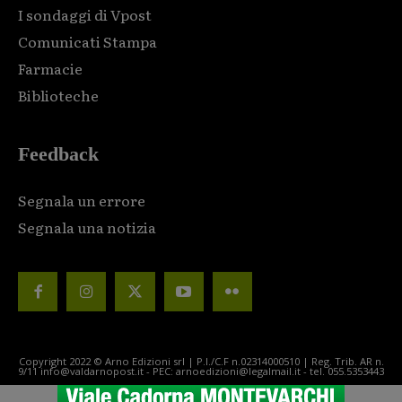
I sondaggi di Vpost
Comunicati Stampa
Farmacie
Biblioteche
Feedback
Segnala un errore
Segnala una notizia
Copyright 2022 © Arno Edizioni srl | P.I./C.F n.02314000510 | Reg. Trib. AR n.
9/11 info@valdarnopost.it - PEC: arnoedizioni@legalmail.it - tel. 055.5353443