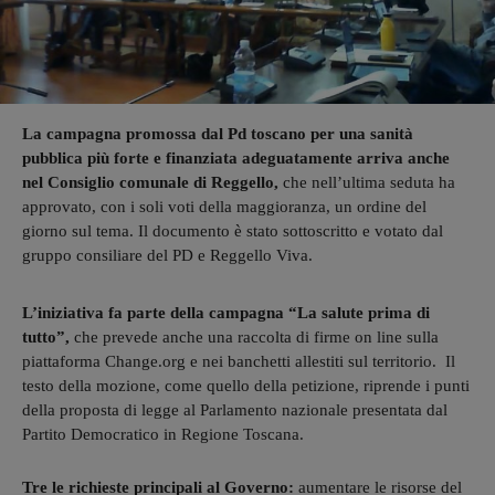
La campagna promossa dal Pd toscano per una sanità
pubblica più forte e finanziata adeguatamente arriva anche
nel Consiglio comunale di Reggello,
che nell’ultima seduta ha
approvato, con i soli voti della maggioranza, un ordine del
giorno sul tema. Il documento è stato sottoscritto e votato dal
gruppo consiliare del PD e Reggello Viva.
L’iniziativa fa parte della campagna “La salute prima di
tutto”,
che prevede anche una raccolta di firme on line sulla
piattaforma Change.org e nei banchetti allestiti sul territorio. Il
testo della mozione, come quello della petizione, riprende i punti
della proposta di legge al Parlamento nazionale presentata dal
Partito Democratico in Regione Toscana.
Tre le richieste principali al Governo:
aumentare le risorse del