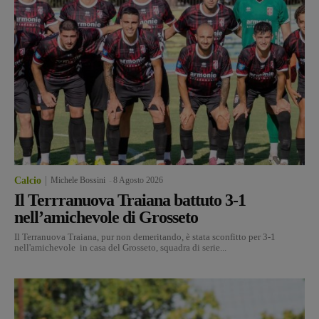
Calcio
Michele Bossini
-
8 Agosto 2026
Il Terrranuova Traiana battuto 3-1
nell’amichevole di Grosseto
Il Terranuova Traiana, pur non demeritando, è stata sconfitto per 3-1
nell'amichevole in casa del Grosseto, squadra di serie...