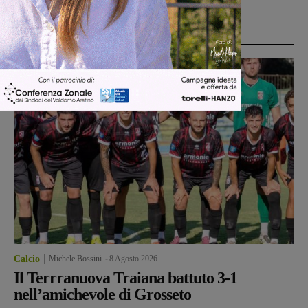
Ultime Notizie
Calcio
Michele Bossini
-
8 Agosto 2026
Il Terrranuova Traiana battuto 3-1
nell’amichevole di Grosseto