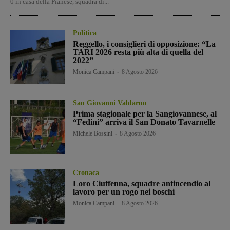
0 in casa della Pianese, squadra di...
Politica
Reggello, i consiglieri di opposizione: “La
TARI 2026 resta più alta di quella del
2022”
Monica Campani
-
8 Agosto 2026
San Giovanni Valdarno
Prima stagionale per la Sangiovannese, al
“Fedini” arriva il San Donato Tavarnelle
Michele Bossini
-
8 Agosto 2026
Cronaca
Loro Ciuffenna, squadre antincendio al
lavoro per un rogo nei boschi
Monica Campani
-
8 Agosto 2026