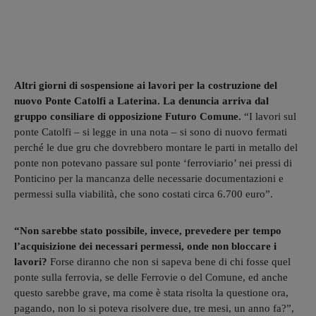
Altri giorni di sospensione ai lavori per la costruzione del
nuovo Ponte Catolfi a Laterina. La denuncia arriva dal
gruppo consiliare di opposizione Futuro Comune.
“I lavori sul
ponte Catolfi – si legge in una nota – si sono di nuovo fermati
perché le due gru che dovrebbero montare le parti in metallo del
ponte non potevano passare sul ponte ‘ferroviario’ nei pressi di
Ponticino per la mancanza delle necessarie documentazioni e
permessi sulla viabilità, che sono costati circa 6.700 euro”.
“Non sarebbe stato possibile, invece, prevedere per tempo
l’acquisizione dei necessari permessi, onde non bloccare i
lavori?
Forse diranno che non si sapeva bene di chi fosse quel
ponte sulla ferrovia, se delle Ferrovie o del Comune, ed anche
questo sarebbe grave, ma come è stata risolta la questione ora,
pagando, non lo si poteva risolvere due, tre mesi, un anno fa?”,