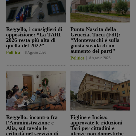
Reggello, i consiglieri di
Punto Nascita della
opposizione: “La TARI
Gruccia, Tucci (FdI):
2026 resta più alta di
“Montevarchi è sulla
quella del 2022”
giusta strada di un
aumento dei parti”
Politica
8 Agosto 2026
Politica
8 Agosto 2026
Reggello: incontro fra
Figline e Incisa:
l’Amministrazione e
approvate le riduzioni
Alia, sul tavolo le
Tari per cittadini e
criticità nel servizio di
utenze non domestiche