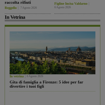
raccolta rifiuti
Figline Incisa Valdarno
6 Agosto 2026
Reggello
7 Agosto 2026
In Vetrina
In vetrina
6 Agosto 2026
Gita di famiglia a Firenze: 5 idee per far
divertire i tuoi figli