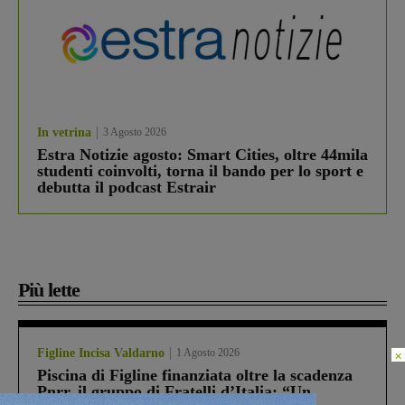
In vetrina
3 Agosto 2026
Estra Notizie agosto: Smart Cities, oltre 44mila
studenti coinvolti, torna il bando per lo sport e
debutta il podcast Estrair
Più lette
Figline Incisa Valdarno
1 Agosto 2026
×
Piscina di Figline finanziata oltre la scadenza
Pnrr, il gruppo di Fratelli d’Italia: “Un