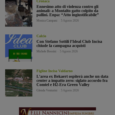
Cronaca
Ennesimo atto di violenza contro gli
animali: a Montalto gatto colpito da
pallini. Enpa: “Atto ingiustificabile”
Monica Campani
-
5 Agosto 2026
Calcio
Con Stefano Sottili l’Ideal Club Incisa
chiude la campagna acquisti
Michele Bossini
-
5 Agosto 2026
Figline Incisa Valdarno
L’area ex Bekaert ospiterà anche un data
center a impatto zero: siglato accordo fra
Comtel e H2-Era Green Valley
Glenda Venturini
-
5 Agosto 2026