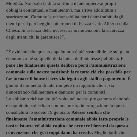
Mobilità. Non solo la ditta si rifiuta di adempiere ai propri
obblighi contrattuali e manutentivi, ma arriva addirittura a
scaricare sul Comune la responsabilità per i danni subiti dagli
utenti per il parcheggio sotterraneo di Piazza Carlo Alberto dalla
Chiesa. In assenza della necessaria manutenzione la sicurezza
degli utenti chi la garantisce?”.
“È evidente che questo appalto non è più sostenibile né sul piano
economico né su quello della tutela dell’interesse pubblico.
E
pare che finalmente questa delibera porti l’amministrazione
comunale sulle nostre posizioni: fare tutto ciò che possibile per
far tornare il house il servizio legato agli stalli a pagamento
. È
giunto il momento di interrompere un rapporto che si sta
dimostrando fallimentare e dannoso per la comunità.
Lo abbiamo richiamato più volte nel nostro programma elettorale
e soprattutto sollecitato con una nostra interrogazione in questa
consiliatura lo scorso 19 gennaio.
Adesso sembra che
finalmente l’amministrazione comunale abbia fatte proprie le
nostre istanze ed abbia capito che occorre liberarsi da questa
convenzione che già troppi danni ha creato.
Meglio tardi che