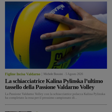
Figline Incisa Valdarno
Michele Bossini
-
5 Agosto 2026
La schiacciatrice Kalina Pylinska l’ultimo
tassello della Passione Valdarno Volley
La Passione Valdarno Volley con la schiacciatrice polacca Kalina Pylinska
ha completato la rosa per il prossimo campionato di...