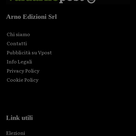
Arno Edizioni Srl
Chi siamo
Contatti
Pubblicità su Vpost
Info Legali
Privacy Policy
Cookie Policy
Html code here! Replace this with any non empty raw html
code and that's it.
Link utili
Elezioni