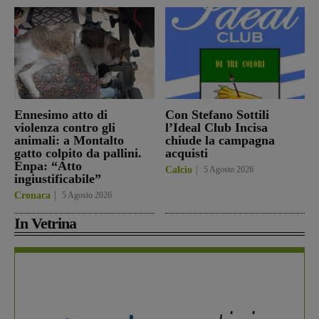
Ennesimo atto di
Con Stefano Sottili
violenza contro gli
l’Ideal Club Incisa
animali: a Montalto
chiude la campagna
gatto colpito da pallini.
acquisti
Enpa: “Atto
Calcio
5 Agosto 2026
ingiustificabile”
Cronaca
5 Agosto 2026
In Vetrina