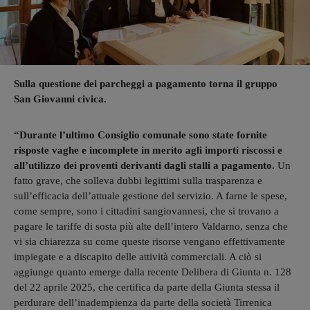
Sulla questione dei parcheggi a pagamento torna il gruppo
San Giovanni civica.
“Durante l’ultimo Consiglio comunale sono state fornite
risposte vaghe e incomplete in merito agli importi riscossi e
all’utilizzo dei proventi derivanti dagli stalli a pagamento.
Un
fatto grave, che solleva dubbi legittimi sulla trasparenza e
sull’efficacia dell’attuale gestione del servizio. A farne le spese,
come sempre, sono i cittadini sangiovannesi, che si trovano a
pagare le tariffe di sosta più alte dell’intero Valdarno, senza che
vi sia chiarezza su come queste risorse vengano effettivamente
impiegate e a discapito delle attività commerciali. A ciò si
aggiunge quanto emerge dalla recente Delibera di Giunta n. 128
del 22 aprile 2025, che certifica da parte della Giunta stessa il
perdurare dell’inadempienza da parte della società Tirrenica