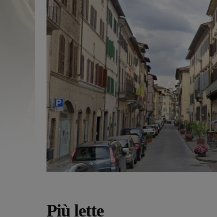
Più lette