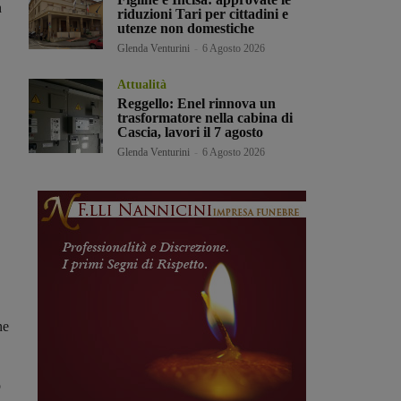
h
riduzioni Tari per cittadini e
utenze non domestiche
Glenda Venturini
-
6 Agosto 2026
Attualità
Reggello: Enel rinnova un
trasformatore nella cabina di
Cascia, lavori il 7 agosto
Glenda Venturini
-
6 Agosto 2026
ne
o