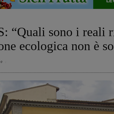
 “Quali sono i reali ri
one ecologica non è so
69