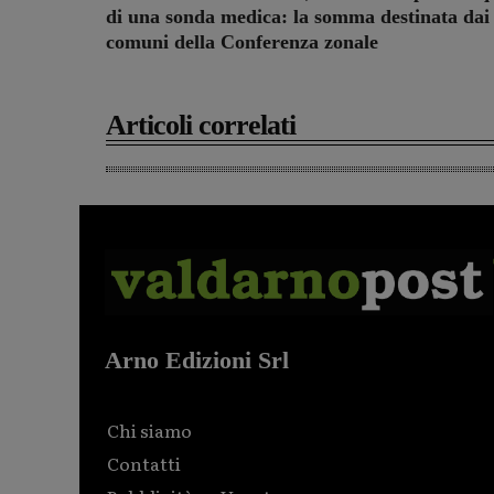
di una sonda medica: la somma destinata dai
comuni della Conferenza zonale
Articoli correlati
Arno Edizioni Srl
Chi siamo
Contatti