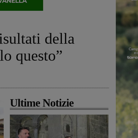
sultati della
lo questo”
Ultime Notizie