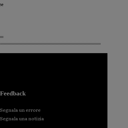
ze
Feedback
Segnala un errore
Segnala una notizia